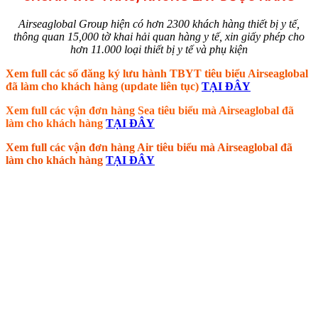
Airseaglobal Group hiện có hơn 2300 khách hàng thiết bị y tế,
thông quan 15,000 tờ khai hải quan hàng y tế, xin giấy phép cho
hơn 11.000 loại thiết bị y tế và phụ kiện
Xem full các số đăng ký lưu hành TBYT tiêu biểu Airseaglobal
đã làm cho khách hàng (update liên tục)
TẠI ĐÂY
Xem full các vận đơn hàng Sea tiêu biểu mà Airseaglobal đã
làm cho khách hàng
TẠI ĐÂY
Xem full các vận đơn hàng Air tiêu biểu mà Airseaglobal đã
làm cho khách hàng
TẠI ĐÂY