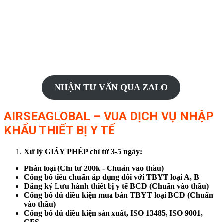
NHẬN TƯ VẤN QUA ZALO
AIRSEAGLOBAL – VUA DỊCH VỤ NHẬP
KHẨU THIẾT BỊ Y TẾ
Xử lý GIẤY PHÉP chỉ từ 3-5 ngày:
Phân loại (Chỉ từ 200k - Chuẩn vào thầu)
Công bố tiêu chuẩn áp dụng đối với TBYT loại A, B
Đăng ký Lưu hành thiết bị y tế BCD (Chuẩn vào thầu)
Công bố đủ điều kiện mua bán TBYT loại BCD (Chuẩn
vào thầu)
Công bố đủ điều kiện sản xuất, ISO 13485, ISO 9001,
CFS