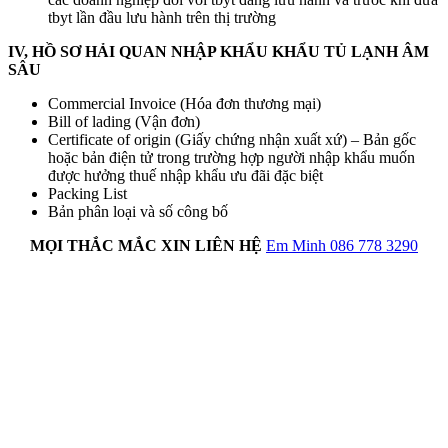
tbyt lần đầu lưu hành trên thị trường
IV, HỒ SƠ HẢI QUAN NHẬP KHẨU KHẨU
TỦ LẠNH ÂM
SÂU
Commercial Invoice (Hóa đơn thương mại)
Bill of lading (Vận đơn)
Certificate of origin (Giấy chứng nhận xuất xứ) – Bản gốc
hoặc bản điện tử trong trường hợp người nhập khẩu muốn
được hưởng thuế nhập khẩu ưu đãi đặc biệt
Packing List
Bản phân loại và số công bố
MỌI THẮC MẮC XIN LIÊN HỆ
Em Minh 086 778 3290