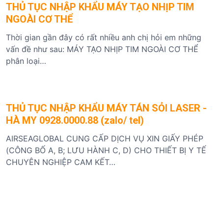
THỦ TỤC NHẬP KHẨU MÁY TẠO NHỊP TIM
NGOÀI CƠ THỂ
Thời gian gần đây có rất nhiều anh chị hỏi em những
vấn đề như sau: MÁY TẠO NHỊP TIM NGOÀI CƠ THỂ
phân loại…
THỦ TỤC NHẬP KHẨU MÁY TÁN SỎI LASER -
HÀ MY 0928.0000.88 (zalo/ tel)
AIRSEAGLOBAL CUNG CẤP DỊCH VỤ XIN GIẤY PHÉP
(CÔNG BỐ A, B; LƯU HÀNH C, D) CHO THIẾT BỊ Y TẾ
CHUYÊN NGHIỆP CAM KẾT…