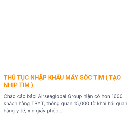
THỦ TỤC NHẬP KHẨU MÁY SỐC TIM ( TẠO
NHỊP TIM )
Chào các bác! Airseaglobal Group hiện có hơn 1600
khách hàng TBYT, thông quan 15,000 tờ khai hải quan
hàng y tế, xin giấy phép…