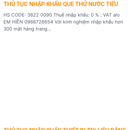
THỦ TỤC NHẬP KHẨU QUE THỬ NƯỚC TIỂU
HS CODE: 3822 0090 Thuế nhập khẩu: 0 % ; VAT alo
EM HIỀN 0988726654 Với kinh nghiệm nhập khẩu hơn
300 mặt hàng trang…