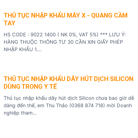
THỦ TỤC NHẬP KHẨU MÁY X - QUANG CẦM
TAY
HS CODE : 9022 1400 ( NK 0%, VAT 5%) *** LƯU Ý:
HÀNG THUỘC THÔNG TƯ 30 CẦN XIN GIẤY PHÉP
NHẬP KHẨU 1.…
THỦ TỤC NHẬP KHẨU DÂY HÚT DỊCH SILICON
DÙNG TRONG Y TẾ
Thủ tục nhập khẩu dây hút dịch Silicon chưa bao giờ dễ
dàng đến thế, em Thu Thảo (0368 874 718) mời Doanh
nghiệp tham…