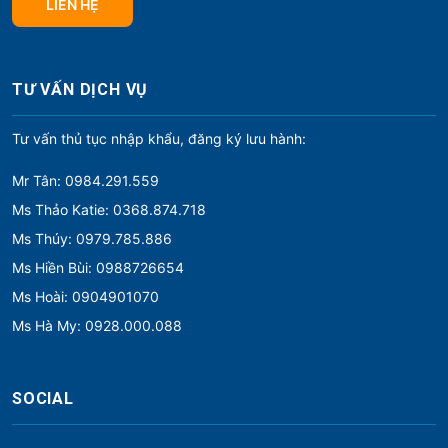
LIÊN HỆ
TƯ VẤN DỊCH VỤ
Tư vấn thủ tục nhập khẩu, đăng ký lưu hành:
Mr Tân: 0984.291.559
Ms Thảo Katie: 0368.874.718
Ms Thúy: 0979.785.886
Ms Hiền Bùi: 0988726654
Ms Hoài: 0904901070
Ms Hà My: 0928.000.088
SOCIAL