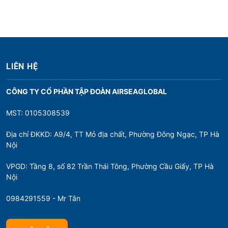
LIÊN HỆ
CÔNG TY CỔ PHẦN TẬP ĐOÀN AIRSEAGLOBAL
MST: 0105308539
Địa chỉ ĐKKD: A9/4, TT Mỏ địa chất, Phường Đông Ngạc, TP Hà
Nội
VPGD: Tầng 8, số 82 Trần Thái Tông, Phường Cầu Giấy, TP Hà
Nội
0984291559 - Mr Tân