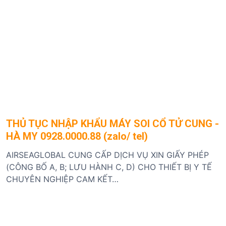
THỦ TỤC NHẬP KHẨU MÁY SOI CỔ TỬ CUNG -
HÀ MY 0928.0000.88 (zalo/ tel)
AIRSEAGLOBAL CUNG CẤP DỊCH VỤ XIN GIẤY PHÉP
(CÔNG BỐ A, B; LƯU HÀNH C, D) CHO THIẾT BỊ Y TẾ
CHUYÊN NGHIỆP CAM KẾT…