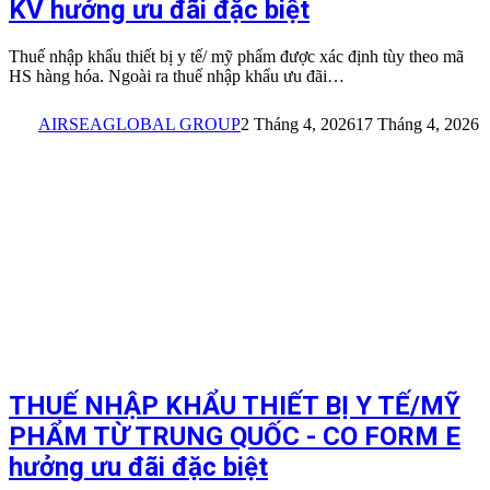
KV hưởng ưu đãi đặc biệt
Thuế nhập khẩu thiết bị y tế/ mỹ phẩm được xác định tùy theo mã
HS hàng hóa. Ngoài ra thuế nhập khẩu ưu đãi…
AIRSEAGLOBAL GROUP
2 Tháng 4, 2026
17 Tháng 4, 2026
THUẾ NHẬP KHẨU THIẾT BỊ Y TẾ/MỸ
PHẨM TỪ TRUNG QUỐC - CO FORM E
hưởng ưu đãi đặc biệt