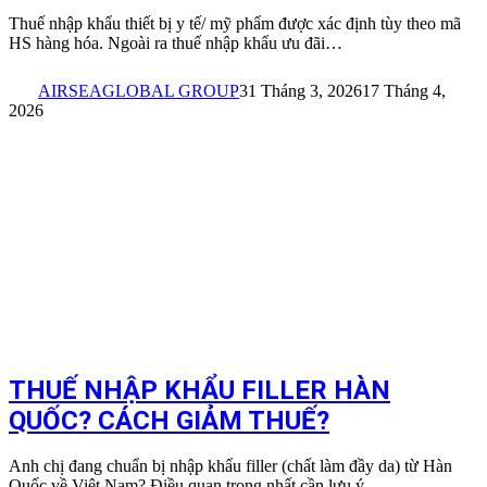
Thuế nhập khẩu thiết bị y tế/ mỹ phẩm được xác định tùy theo mã
HS hàng hóa. Ngoài ra thuế nhập khẩu ưu đãi…
AIRSEAGLOBAL GROUP
31 Tháng 3, 2026
17 Tháng 4,
2026
THUẾ NHẬP KHẨU FILLER HÀN
QUỐC? CÁCH GIẢM THUẾ?
Anh chị đang chuẩn bị nhập khẩu filler (chất làm đầy da) từ Hàn
Quốc về Việt Nam? Điều quan trọng nhất cần lưu ý…