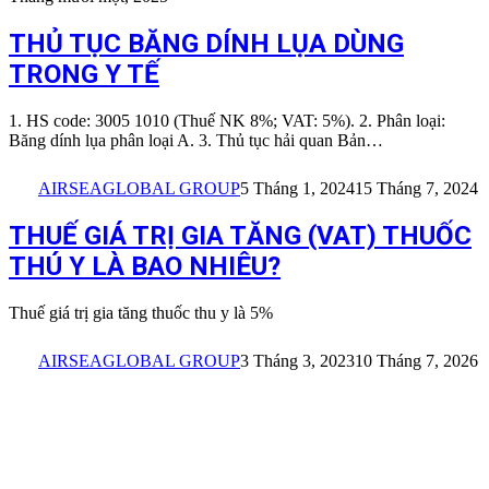
THỦ TỤC BĂNG DÍNH LỤA DÙNG
TRONG Y TẾ
1. HS code: 3005 1010 (Thuế NK 8%; VAT: 5%). 2. Phân loại:
Băng dính lụa phân loại A. 3. Thủ tục hải quan Bản…
AIRSEAGLOBAL GROUP
5 Tháng 1, 2024
15 Tháng 7, 2024
THUẾ GIÁ TRỊ GIA TĂNG (VAT) THUỐC
THÚ Y LÀ BAO NHIÊU?
Thuế giá trị gia tăng thuốc thu y là 5%
AIRSEAGLOBAL GROUP
3 Tháng 3, 2023
10 Tháng 7, 2026