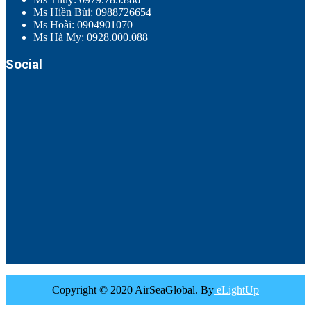
Ms Hiền Bùi: 0988726654
Ms Hoài: 0904901070
Ms Hà My: 0928.000.088
Social
Copyright © 2020 AirSeaGlobal. By
eLightUp