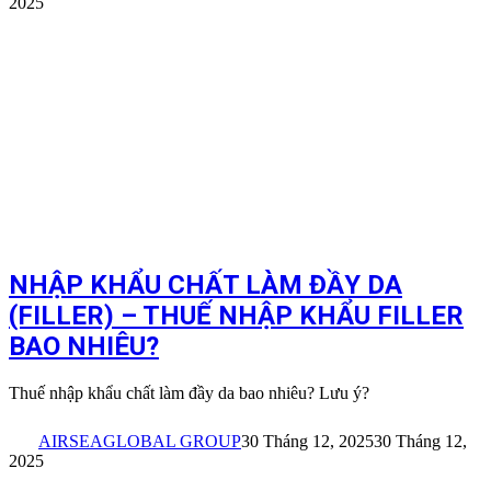
2025
NHẬP KHẨU CHẤT LÀM ĐẦY DA
(FILLER) – THUẾ NHẬP KHẨU FILLER
BAO NHIÊU?
Thuế nhập khẩu chất làm đầy da bao nhiêu? Lưu ý?
AIRSEAGLOBAL GROUP
30 Tháng 12, 2025
30 Tháng 12,
2025