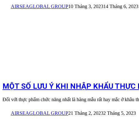
AIRSEAGLOBAL GROUP
10 Tháng 3, 2023
14 Tháng 6, 2023
MỘT SỐ LƯU Ý KHI NHẬP KHẨU THỰ
Đối với thực phẩm chức năng nhất là hàng mẫu rất hay mắc ở khâu 
AIRSEAGLOBAL GROUP
21 Tháng 2, 2023
2 Tháng 5, 2023