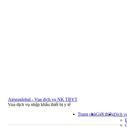
Airseaglobal - Vua dịch vụ NK TBYT
Vua dịch vụ nhập khẩu thiết bị y tế
Trang chủ
Giới thiệu
Dịch v