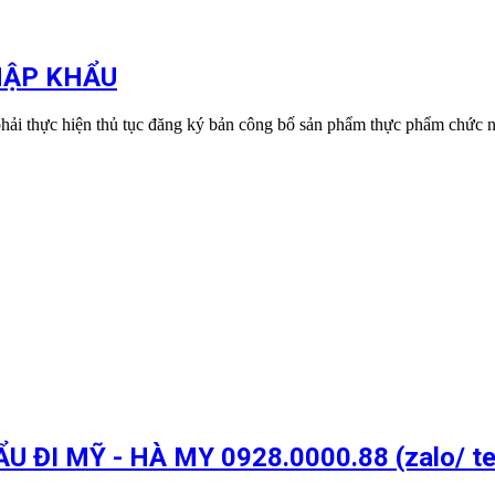
HẬP KHẨU
hải thực hiện thủ tục đăng ký bản công bố sản phẩm thực phẩm chức 
I MỸ - HÀ MY 0928.0000.88 (zalo/ te