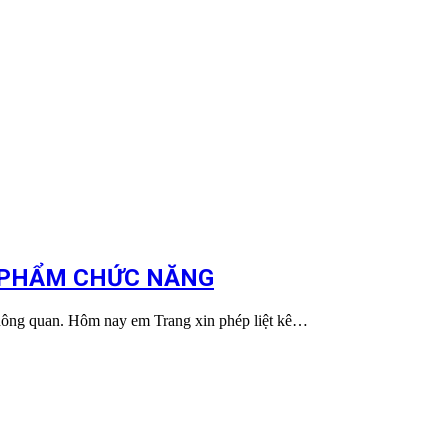
C PHẨM CHỨC NĂNG
thông quan. Hôm nay em Trang xin phép liệt kê…