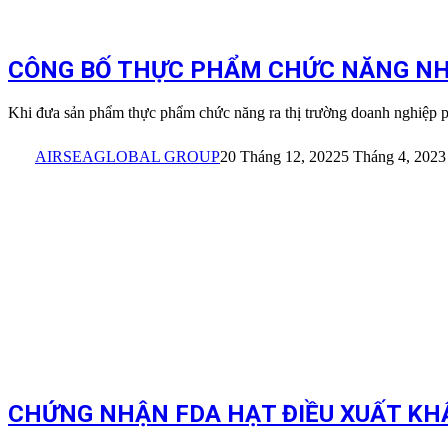
CÔNG BỐ THỰC PHẨM CHỨC NĂNG N
Khi đưa sản phẩm thực phẩm chức năng ra thị trường doanh nghiệp p
AIRSEAGLOBAL GROUP
20 Tháng 12, 2022
5 Tháng 4, 2023
CHỨNG NHẬN FDA HẠT ĐIỀU XUẤT KHẨU Đ