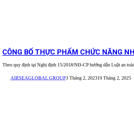
CÔNG BỐ THỰC PHẨM CHỨC NĂNG N
Theo quy định tại Nghị định 15/2018/NĐ-CP hướng dẫn Luật an toà
AIRSEAGLOBAL GROUP
3 Tháng 2, 2023
19 Tháng 2, 2025