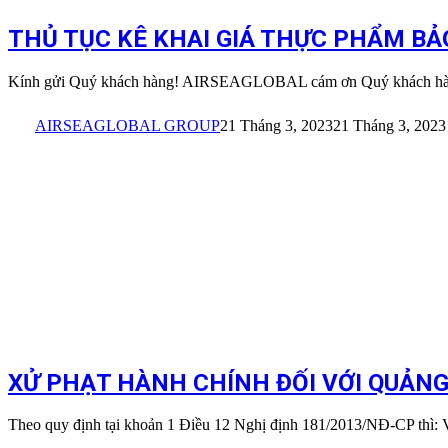
THỦ TỤC KÊ KHAI GIÁ THỰC PHẨM BẢ
Kính gửi Quý khách hàng! AIRSEAGLOBAL cám ơn Quý khách hàng
AIRSEAGLOBAL GROUP
21 Tháng 3, 2023
21 Tháng 3, 2023
XỬ PHẠT HÀNH CHÍNH ĐỐI VỚI QUẢN
Theo quy định tại khoản 1 Điều 12 Nghị định 181/2013/NĐ-CP thì: