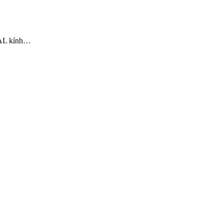
BAL kính…