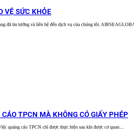
O VỆ SỨC KHỎE
 đã tin tưởng và liên hệ đến dịch vụ của chúng tôi. AIRSEAGLO
G CÁO TPCN MÀ KHÔNG CÓ GIẤY PHÉP
 Việc quảng cáo TPCN chỉ được thực hiện sau khi được cơ quan…