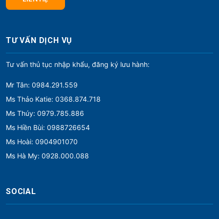
TƯ VẤN DỊCH VỤ
Tư vấn thủ tục nhập khẩu, đăng ký lưu hành:
Mr Tân: 0984.291.559
Ms Thảo Katie: 0368.874.718
Ms Thúy: 0979.785.886
Ms Hiền Bùi: 0988726654
Ms Hoài: 0904901070
Ms Hà My: 0928.000.088
SOCIAL