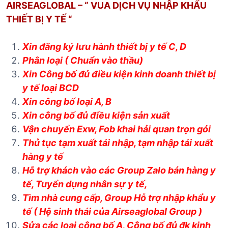
AIRSEAGLOBAL – “ VUA DỊCH VỤ NHẬP KHẨU
THIẾT BỊ Y TẾ “
Xin đăng ký lưu hành thiết bị y tế C, D
Phân loại ( Chuẩn vào thầu)
Xin Công bố đủ điều kiện kinh doanh thiết bị
y tế loại BCD
Xin công bố loại A, B
Xin công bố đủ điều kiện sản xuất
Vận chuyển Exw, Fob khai hải quan trọn gói
Thủ tục tạm xuất tái nhập, tạm nhập tái xuất
hàng y tế
Hỗ trợ khách vào các Group Zalo bán hàng y
tế, Tuyển dụng nhân sự y tế,
Tìm nhà cung cấp, Group Hỗ trợ nhập khẩu y
tế ( Hệ sinh thái của Airseaglobal Group )
Sửa các loại công bố A, Công bố đủ đk kinh