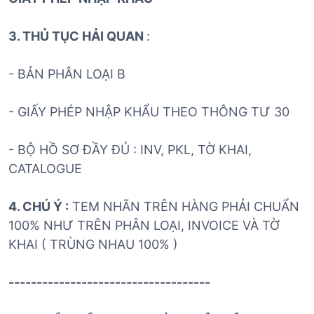
3. THỦ TỤC HẢI QUAN
:
- BẢN PHÂN LOẠI B
- GIẤY PHÉP NHẬP KHẨU THEO THÔNG TƯ 30
- BỘ HỒ SƠ ĐẦY ĐỦ : INV, PKL, TỜ KHAI,
CATALOGUE
4. CHÚ Ý :
TEM NHÃN TRÊN HÀNG PHẢI CHUẨN
100% NHƯ TRÊN PHÂN LOẠI, INVOICE VÀ TỜ
KHAI ( TRÙNG NHAU 100% )
------------------------------------