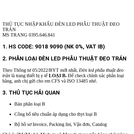
THỦ TỤC NHẬP KHẨU ĐÈN LED PHẪU THUẬT ĐEO
TRÁN
MS TRANG 0395.646.841
1. HS CODE:
9018 9090 (NK 0%, VAT IB)
2.
PHÂN LOẠI ĐÈN LED PHẪU THUẬT ĐEO TRÁN
Theo Thông tư 05/2022/BYT mới nhất,
Đèn led phẫu thuật đeo
trán
là trang thiết bị y tế
LOẠI B.
Để check chính xác phân loại
hàng, anh chị gửi cho em CFS và ISO 13485 nhé.
3. THỦ TỤC HẢI QUAN
Bản phân loại B
Công bố tiêu chuẩn áp dụng cho tbyt loại B
Bộ hồ sơ Invoice, Packing list, Vận đơn, Catalog