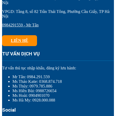
Nội
VPGD: Tầng 8, số 82 Trần Thái Tông, Phường Cầu Giấy, TP Hà
Nội
0984291559 - Mr Tân
LIÊN HỆ
TƯ VẤN DỊCH VỤ
Tư vấn thủ tục nhập khẩu, đăng ký lưu hành:
Mr Tân: 0984.291.559
Ms Thảo Katie: 0368.874.718
Ms Thúy: 0979.785.886
Ms Hiền Bùi: 0988726654
Ms Hoài: 0904901070
Ms Hà My: 0928.000.088
Social