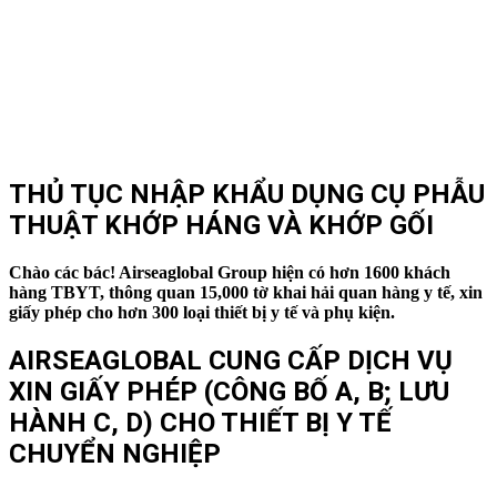
THỦ TỤC NHẬP KHẨU DỤNG CỤ PHẪU
THUẬT KHỚP HÁNG VÀ KHỚP GỐI
Chào các bác! Airseaglobal Group hiện có hơn 1600 khách
hàng TBYT, thông quan 15,000 tờ khai hải quan hàng y tế, xin
giấy phép cho hơn 300 loại thiết bị y tế và phụ kiện.
AIRSEAGLOBAL CUNG CẤP DỊCH VỤ
XIN GIẤY PHÉP (CÔNG BỐ A, B; LƯU
HÀNH C, D) CHO THIẾT BỊ Y TẾ
CHUYỂN NGHIỆP