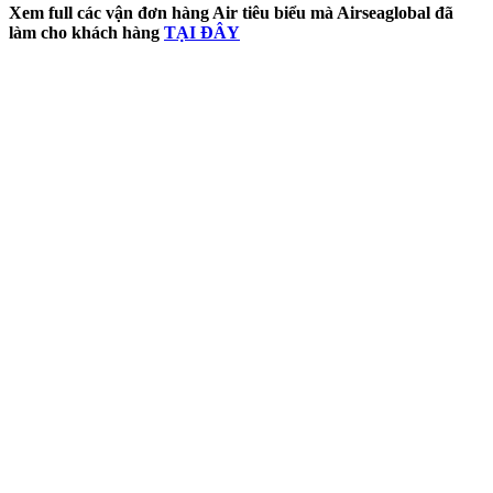
Xem full các vận đơn hàng Air tiêu biểu mà Airseaglobal đã
làm cho khách hàng
TẠI ĐÂY