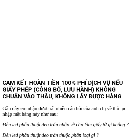
CAM KẾT HOÀN TIỀN 100% PHÍ DỊCH VỤ NẾU
GIẤY PHÉP (CÔNG BỐ, LƯU HÀNH) KHÔNG
CHUẨN VÀO THẦU, KHÔNG LẤY ĐƯỢC HÀNG
Gần đây em nhận được rất nhiều câu hỏi của anh chị về thủ tục
nhập mặt hàng này như sau:
Đèn led phẫu thuật đeo trán nhập về cần làm giấy tờ gì không ?
Đèn led phẫu thuật đeo trán
thuộc phân loại gì ?