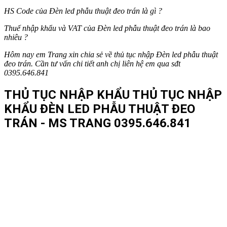
HS Code của
Đèn led phẫu thuật đeo trán
là gì ?
Thuế nhập khẩu và VAT của
Đèn led phẫu thuật đeo trán
là bao
nhiêu ?
Hôm nay em Trang xin chia sẻ về thủ tục nhập
Đèn led phẫu thuật
đeo trán
. Cần tư vấn chi tiết anh chị liên hệ em qua sđt
0395.646.841
THỦ TỤC NHẬP KHẨU THỦ TỤC NHẬP
KHẨU ĐÈN LED PHẪU THUẬT ĐEO
TRÁN - MS TRANG 0395.646.841