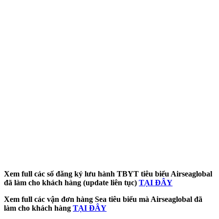
Xem full các số đăng ký lưu hành TBYT tiêu biểu Airseaglobal
đã làm cho khách hàng (update liên tục)
TẠI ĐÂY
Xem full các vận đơn hàng Sea tiêu biểu mà Airseaglobal đã
làm cho khách hàng
TẠI ĐÂY