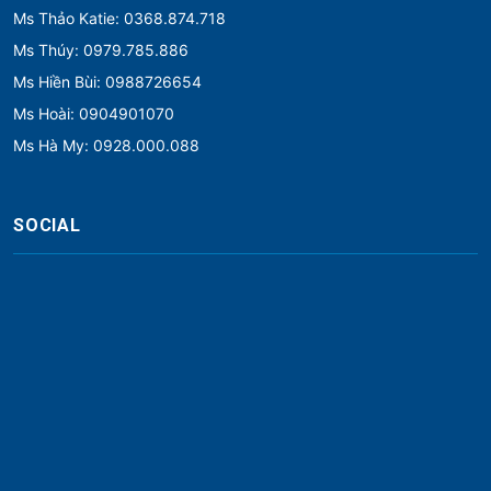
Ms Thảo Katie: 0368.874.718
Ms Thúy: 0979.785.886
Ms Hiền Bùi: 0988726654
Ms Hoài: 0904901070
Ms Hà My: 0928.000.088
SOCIAL