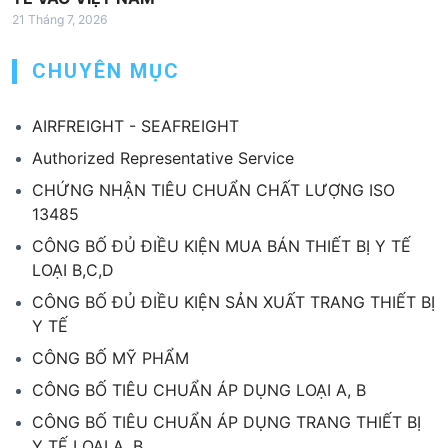
21 Tháng 7, 2026
CHUYÊN MỤC
AIRFREIGHT - SEAFREIGHT
Authorized Representative Service
CHỨNG NHẬN TIÊU CHUẨN CHẤT LƯỢNG ISO
13485
CÔNG BỐ ĐỦ ĐIỀU KIỆN MUA BÁN THIẾT BỊ Y TẾ
LOẠI B,C,D
CÔNG BỐ ĐỦ ĐIỀU KIỆN SẢN XUẤT TRANG THIẾT BỊ
Y TẾ
CÔNG BỐ MỸ PHẨM
CÔNG BỐ TIÊU CHUẨN ÁP DỤNG LOẠI A, B
CÔNG BỐ TIÊU CHUẨN ÁP DỤNG TRANG THIẾT BỊ
Y TẾ LOẠI A, B