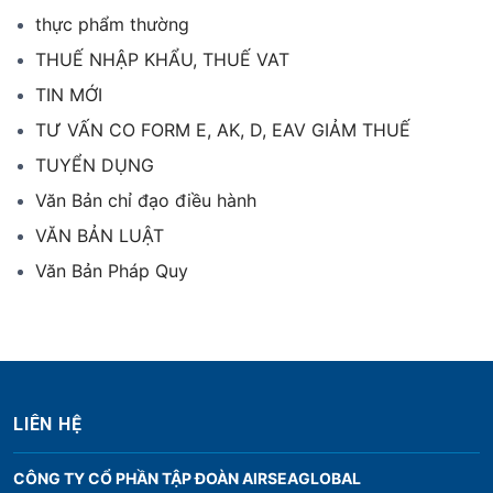
thực phẩm thường
THUẾ NHẬP KHẨU, THUẾ VAT
TIN MỚI
TƯ VẤN CO FORM E, AK, D, EAV GIẢM THUẾ
TUYỂN DỤNG
Văn Bản chỉ đạo điều hành
VĂN BẢN LUẬT
Văn Bản Pháp Quy
LIÊN HỆ
CÔNG TY CỔ PHẦN TẬP ĐOÀN AIRSEAGLOBAL