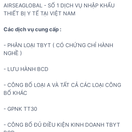
AIRSEAGLOBAL - SỐ 1 DỊCH VỤ NHẬP KHẨU
THIẾT BỊ Y TẾ TẠI VIỆT NAM
Các dịch vụ cung cấp :
- PHÂN LOẠI TBYT ( CÓ CHỨNG CHỈ HÀNH
NGHỀ )
- LƯU HÀNH BCD
- CÔNG BỐ LOẠI A VÀ TẤT CẢ CÁC LOẠI CÔNG
BỐ KHÁC
- GPNK TT30
- CÔNG BỐ ĐỦ ĐIỀU KIỆN KINH DOANH TBYT