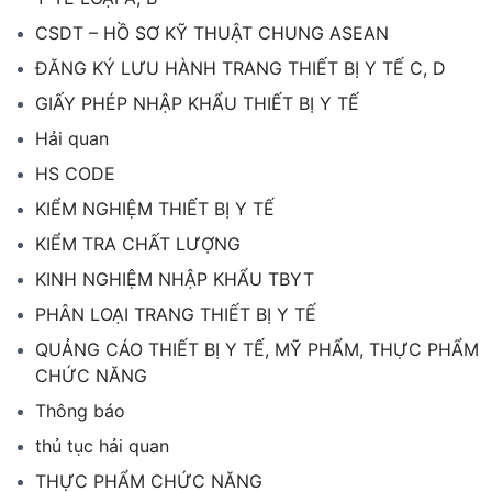
CSDT – HỒ SƠ KỸ THUẬT CHUNG ASEAN
ĐĂNG KÝ LƯU HÀNH TRANG THIẾT BỊ Y TẾ C, D
GIẤY PHÉP NHẬP KHẨU THIẾT BỊ Y TẾ
Hải quan
HS CODE
KIỂM NGHIỆM THIẾT BỊ Y TẾ
KIỂM TRA CHẤT LƯỢNG
KINH NGHIỆM NHẬP KHẨU TBYT
PHÂN LOẠI TRANG THIẾT BỊ Y TẾ
QUẢNG CÁO THIẾT BỊ Y TẾ, MỸ PHẨM, THỰC PHẨM
CHỨC NĂNG
Thông báo
thủ tục hải quan
THỰC PHẨM CHỨC NĂNG