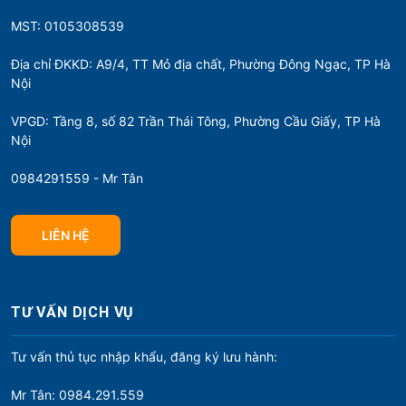
MST: 0105308539
Địa chỉ ĐKKD: A9/4, TT Mỏ địa chất, Phường Đông Ngạc, TP Hà
Nội
VPGD: Tầng 8, số 82 Trần Thái Tông, Phường Cầu Giấy, TP Hà
Nội
0984291559 - Mr Tân
LIÊN HỆ
TƯ VẤN DỊCH VỤ
Tư vấn thủ tục nhập khẩu, đăng ký lưu hành:
Mr Tân: 0984.291.559