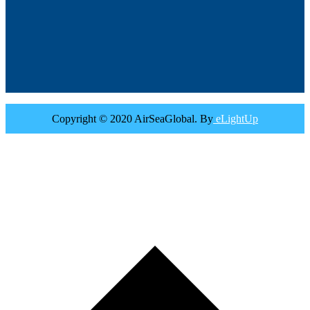
Copyright © 2020 AirSeaGlobal. By
eLightUp