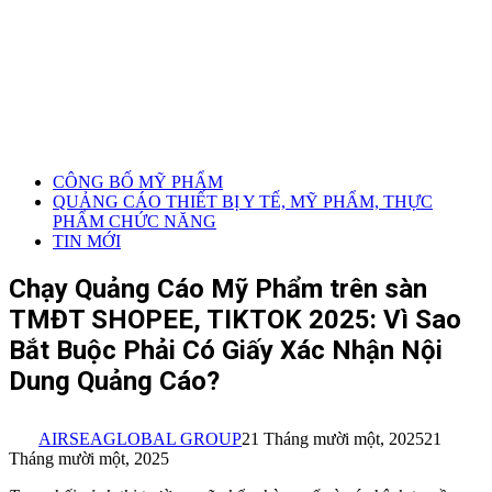
CÔNG BỐ MỸ PHẨM
QUẢNG CÁO THIẾT BỊ Y TẾ, MỸ PHẨM, THỰC
PHẨM CHỨC NĂNG
TIN MỚI
Chạy Quảng Cáo Mỹ Phẩm trên sàn
TMĐT SHOPEE, TIKTOK 2025: Vì Sao
Bắt Buộc Phải Có Giấy Xác Nhận Nội
Dung Quảng Cáo?
AIRSEAGLOBAL GROUP
21 Tháng mười một, 2025
21
Tháng mười một, 2025