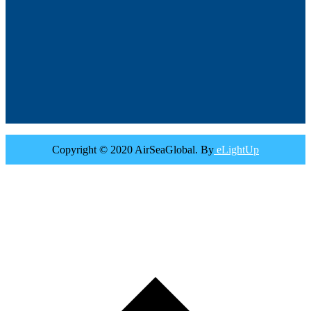
Copyright © 2020 AirSeaGlobal. By
eLightUp