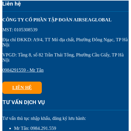
Liên hệ
CÔNG TY CỔ PHẦN TẬP ĐOÀN AIRSEAGLOBAL
MST: 0105308539
Địa chỉ ĐKKD: A9/4, TT Mỏ địa chất, Phường Đông Ngạc, TP Hà
Nội
VPGD: Tầng 8, số 82 Trần Thái Tông, Phường Cầu Giấy, TP Hà
Nội
0984291559 - Mr Tân
LIÊN HỆ
TƯ VẤN DỊCH VỤ
Tư vấn thủ tục nhập khẩu, đăng ký lưu hành:
Mr Tân: 0984.291.559