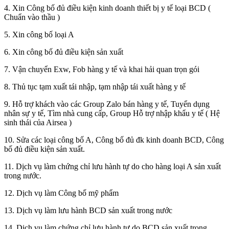
4. Xin Công bố đủ điều kiện kinh doanh thiết bị y tế loại BCD (
Chuẩn vào thầu )
5. Xin công bố loại A
6. Xin công bố đủ điều kiện sản xuất
7. Vận chuyển Exw, Fob hàng y tế và khai hải quan trọn gói
8. Thủ tục tạm xuất tái nhập, tạm nhập tái xuất hàng y tế
9. Hỗ trợ khách vào các Group Zalo bán hàng y tế, Tuyển dụng
nhân sự y tế, Tìm nhà cung cấp, Group Hỗ trợ nhập khẩu y tế ( Hệ
sinh thái của Airsea )
10. Sửa các loại công bố A, Công bố đủ đk kinh doanh BCD, Công
bố đủ điều kiện sản xuất.
11. Dịch vụ làm chứng chỉ lưu hành tự do cho hàng loại A sản xuất
trong nước.
12. Dịch vụ làm Công bố mỹ phẩm
13. Dịch vụ làm lưu hành BCD sản xuất trong nước
14. Dịch vụ làm chứng chỉ lưu hành tự do BCD sản xuất trong