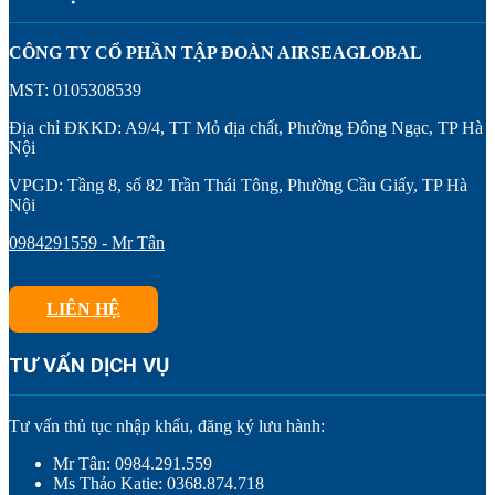
CÔNG TY CỔ PHẦN TẬP ĐOÀN AIRSEAGLOBAL
MST: 0105308539
Địa chỉ ĐKKD: A9/4, TT Mỏ địa chất, Phường Đông Ngạc, TP Hà
Nội
VPGD: Tầng 8, số 82 Trần Thái Tông, Phường Cầu Giấy, TP Hà
Nội
0984291559 - Mr Tân
LIÊN HỆ
TƯ VẤN DỊCH VỤ
Tư vấn thủ tục nhập khẩu, đăng ký lưu hành:
Mr Tân: 0984.291.559
Ms Thảo Katie: 0368.874.718