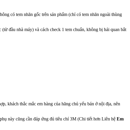
 không có tem nhãn gốc trên sản phẩm (chỉ có tem nhãn ngoài thùng
(từ đầu nhà máy) và cách check 1 tem chuẩn, không bị hải quan bắt
hợp, khách thắc mắc em hàng của hãng chủ yếu bán ở nội địa, nên
n phụ này cũng cần đáp ứng đủ tiêu chí 3M (Chi tiết hơn Liên hệ
Em