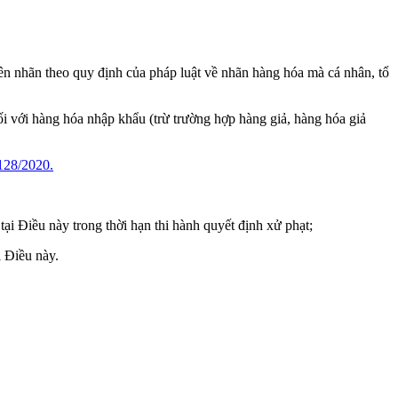
ên nhãn theo quy định của pháp luật về nhãn hàng hóa mà cá nhân, tổ
i với hàng hóa nhập khẩu (trừ trường hợp hàng giả, hàng hóa giả
128/2020.
tại Điều này trong thời hạn thi hành quyết định xử phạt;
i Điều này.