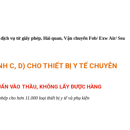
 dịch vụ từ giấy phép, Hải quan, Vận chuyển Fob/ Exw Air/ Sea
H C, D) CHO THIẾT BỊ Y TẾ CHUYÊN
HUẨN VÀO THẦU, KHÔNG LẤY ĐƯỢC HÀNG
hép cho hơn 11.000 loại thiết bị y tế và phụ kiện