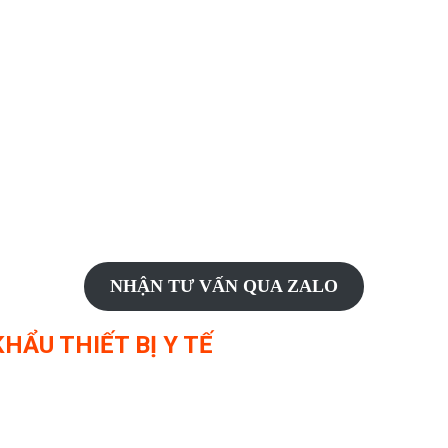
NHẬN TƯ VẤN QUA ZALO
HẨU THIẾT BỊ Y TẾ