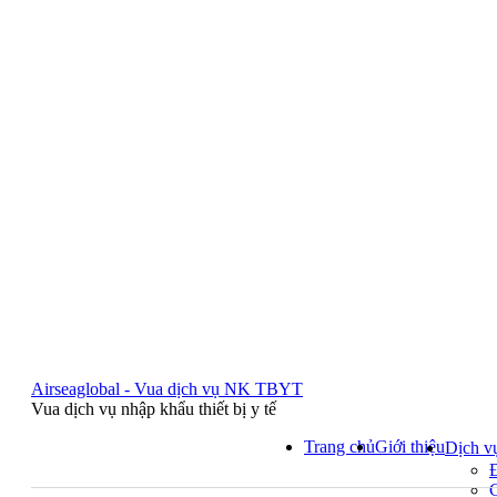
Airseaglobal - Vua dịch vụ NK TBYT
Vua dịch vụ nhập khẩu thiết bị y tế
Trang chủ
Giới thiệu
Dịch v