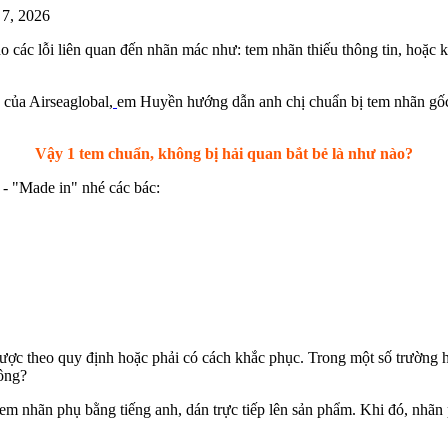
 7, 2026
 do các lỗi liên quan đến nhãn mác như: tem nhãn thiếu thông tin, hoặc
của Airseaglobal,
em Huyền hướng dẫn anh chị chuẩn bị tem nhãn gốc 
Vậy 1 tem chuẩn, không bị hải quan bắt bẻ là như nào?
- "Made in" nhé các bác:
được theo quy định hoặc phải có cách khắc phục. Trong một số trường 
hông?
 tem nhãn phụ bằng tiếng anh, dán trực tiếp lên sản phẩm. Khi đó, nhã