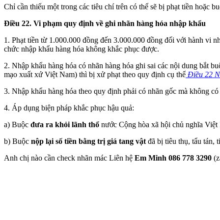
Chỉ cần thiếu một trong các tiêu chí trên có thể sẽ bị phạt tiền hoặc b
Điều 22. Vi phạm quy định về ghi nhãn hàng hóa nhập khẩu
1. Phạt tiền từ 1.000.000 đồng đến 3.000.000 đồng đối với hành vi 
chức nhập khẩu hàng hóa không khắc phục được.
2. Nhập khẩu hàng hóa có nhãn hàng hóa ghi sai các nội dung bắt buộ
mạo xuất xứ Việt Nam) thì bị xử phạt theo quy định cụ thể
Điều 22 N
3. Nhập khẩu hàng hóa theo quy định phải có nhãn gốc mà không có n
4. Áp dụng biện pháp khắc phục hậu quả:
a) Buộc
đưa ra khỏi lãnh thổ
nước Cộng hòa xã hội chủ nghĩa Việ
b) Buộc
nộp lại số tiền bằng trị giá tang vật
đã bị tiêu thụ, tẩu tán,
Anh chị nào cần check nhãn mác Liên hệ
Em Minh 086 778 3290
(z