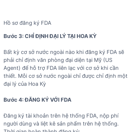
Hồ sơ đăng ký FDA
Bước 3: CHỈ ĐỊNH ĐẠI LÝ TẠI HOA KỲ
Bất kỳ cơ sở nước ngoài nào khi đăng ký FDA sẽ
phải chỉ định văn phòng đại diện tại Mỹ (US
Agent) để hỗ trợ FDA liên lạc với cơ sở khi cần
thiết. Mỗi cơ sở nước ngoài chỉ được chỉ định một
đại lý của Hoa Kỳ
Bước 4: ĐĂNG KÝ VỚI FDA
Đăng ký tài khoản trên hệ thống FDA, nộp phí
người dùng và liệt kê sản phẩm trên hệ thống.
Thời gian hoàn thành đăng ký: