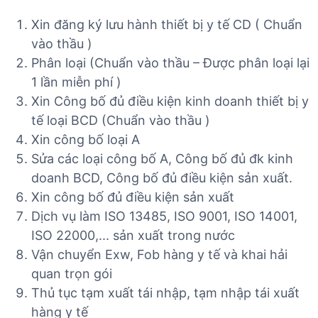
Xin đăng ký lưu hành thiết bị y tế CD ( Chuẩn
vào thầu )
Phân loại (Chuẩn vào thầu – Được phân loại lại
1 lần miễn phí )
Xin Công bố đủ điều kiện kinh doanh thiết bị y
tế loại BCD (Chuẩn vào thầu )
Xin công bố loại A
Sửa các loại công bố A, Công bố đủ đk kinh
doanh BCD, Công bố đủ điều kiện sản xuất.
Xin công bố đủ điều kiện sản xuất
Dịch vụ làm ISO 13485, ISO 9001, ISO 14001,
ISO 22000,... sản xuất trong nước
Vận chuyển Exw, Fob hàng y tế và khai hải
quan trọn gói
Thủ tục tạm xuất tái nhập, tạm nhập tái xuất
hàng y tế