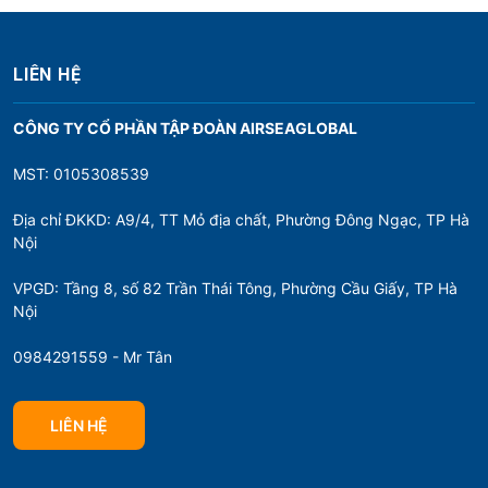
LIÊN HỆ
CÔNG TY CỔ PHẦN TẬP ĐOÀN AIRSEAGLOBAL
MST: 0105308539
Địa chỉ ĐKKD: A9/4, TT Mỏ địa chất, Phường Đông Ngạc, TP Hà
Nội
VPGD: Tầng 8, số 82 Trần Thái Tông, Phường Cầu Giấy, TP Hà
Nội
0984291559 - Mr Tân
LIÊN HỆ