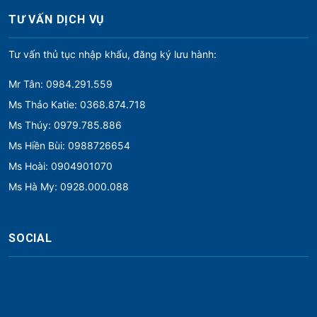
TƯ VẤN DỊCH VỤ
Tư vấn thủ tục nhập khẩu, đăng ký lưu hành:
Mr Tân: 0984.291.559
Ms Thảo Katie: 0368.874.718
Ms Thúy: 0979.785.886
Ms Hiền Bùi: 0988726654
Ms Hoài: 0904901070
Ms Hà My: 0928.000.088
SOCIAL