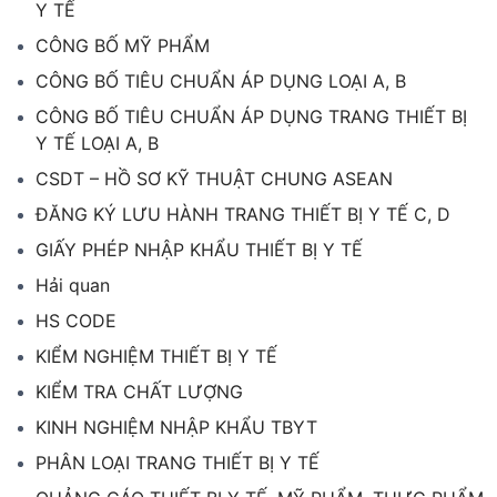
Y TẾ
CÔNG BỐ MỸ PHẨM
CÔNG BỐ TIÊU CHUẨN ÁP DỤNG LOẠI A, B
CÔNG BỐ TIÊU CHUẨN ÁP DỤNG TRANG THIẾT BỊ
Y TẾ LOẠI A, B
CSDT – HỒ SƠ KỸ THUẬT CHUNG ASEAN
ĐĂNG KÝ LƯU HÀNH TRANG THIẾT BỊ Y TẾ C, D
GIẤY PHÉP NHẬP KHẨU THIẾT BỊ Y TẾ
Hải quan
HS CODE
KIỂM NGHIỆM THIẾT BỊ Y TẾ
KIỂM TRA CHẤT LƯỢNG
KINH NGHIỆM NHẬP KHẨU TBYT
PHÂN LOẠI TRANG THIẾT BỊ Y TẾ