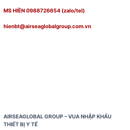
MS HIỀN 0988726654 (zalo/tel)
hienbt@airseaglobalgroup.com.vn
AIRSEAGLOBAL GROUP – VUA NHẬP KHẨU
THIẾT BỊ Y TẾ