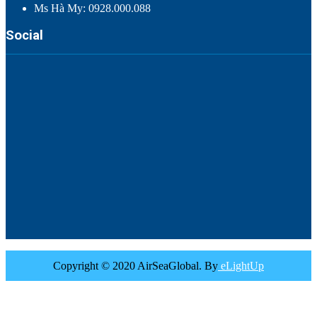
Ms Hà My: 0928.000.088
Social
Copyright © 2020 AirSeaGlobal. By
eLightUp