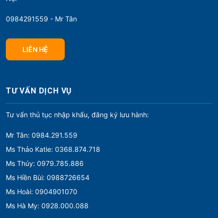
0984291559 - Mr Tân
LIÊN HỆ
TƯ VẤN DỊCH VỤ
Tư vấn thủ tục nhập khẩu, đăng ký lưu hành:
Mr Tân: 0984.291.559
Ms Thảo Katie: 0368.874.718
Ms Thúy: 0979.785.886
Ms Hiền Bùi: 0988726654
Ms Hoài: 0904901070
Ms Hà My: 0928.000.088