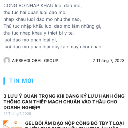
CONG BO NHAP KHAU luoi dao mo,
thu tuc hai quan luoi dao mo,
nhap khau luoi dao mo nhu the nao,
Thủ tục nhập khẩu luoi dao mo làm những gì,
thu tuc nhap khau y thiet bi y te,
luoi dao mo phan loai gi,
luoi dao mo phan loai quy tac may nhom nao,
AIRSEAGLOBAL GROUP
7 Tháng 7, 2023
TIN MỚI
3 LƯU Ý QUAN TRỌNG KHI ĐĂNG KÝ LƯU HÀNH ỐNG
THÔNG CAN THIỆP MẠCH CHUẨN VÀO THẦU CHO
DOANH NGHIỆP!
25 Tháng 7, 2026
GEL BÔI ÂM ĐẠO NỘP CÔNG BỐ TBYT LOẠI