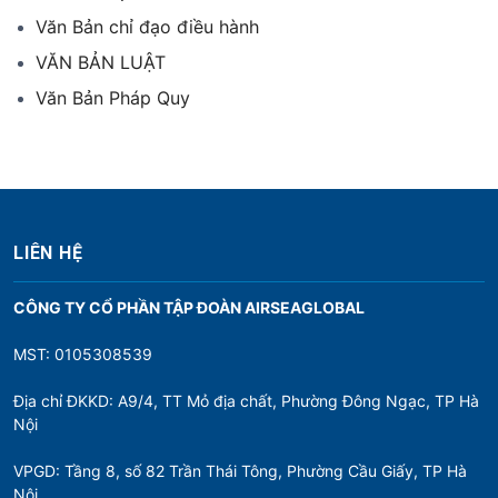
Văn Bản chỉ đạo điều hành
VĂN BẢN LUẬT
Văn Bản Pháp Quy
LIÊN HỆ
CÔNG TY CỔ PHẦN TẬP ĐOÀN AIRSEAGLOBAL
MST: 0105308539
Địa chỉ ĐKKD: A9/4, TT Mỏ địa chất, Phường Đông Ngạc, TP Hà
Nội
VPGD: Tầng 8, số 82 Trần Thái Tông, Phường Cầu Giấy, TP Hà
Nội