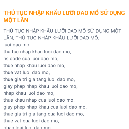
THỦ TỤC NHẬP KHẨU LƯỠI DAO MỔ SỬ DỤNG
MỘT LẦN
THỦ TỤC NHẬP KHẨU LƯỠI DAO MỔ SỬ DỤNG MỘT
LẦN, THỦ TỤC NHẬP KHẨU LƯỠI DAO MỔ,
luoi dao mo,
thu tuc nhap khau luoi dao mo,
hs code cua luoi dao mo,
thue nhap khau luoi dao mo,
thue vat luoi dao mo,
thue gia tri gia tang luoi dao mo,
giay phep nhap khau luoi dao mo,
nhap khau luoi dao mo,
thue khau nhap cua luoi dao mo,
giay phep nhap khau cua luoi dao mo,
thue gia tri gia tang cua luoi dao mo,
thue vat cua luoi dao mo,
phan loai luoi dao mo,