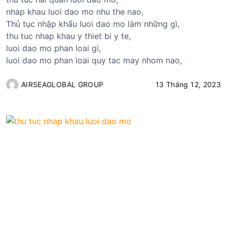
nhap khau luoi dao mo nhu the nao,
Thủ tục nhập khẩu luoi dao mo làm những gì,
thu tuc nhap khau y thiet bi y te,
luoi dao mo phan loai gi,
luoi dao mo phan loai quy tac may nhom nao,
AIRSEAGLOBAL GROUP
13 Tháng 12, 2023