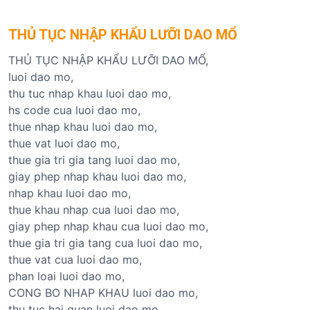
THỦ TỤC NHẬP KHẨU LƯỠI DAO MỔ
THỦ TỤC NHẬP KHẨU LƯỠI DAO MỔ,
luoi dao mo,
thu tuc nhap khau luoi dao mo,
hs code cua luoi dao mo,
thue nhap khau luoi dao mo,
thue vat luoi dao mo,
thue gia tri gia tang luoi dao mo,
giay phep nhap khau luoi dao mo,
nhap khau luoi dao mo,
thue khau nhap cua luoi dao mo,
giay phep nhap khau cua luoi dao mo,
thue gia tri gia tang cua luoi dao mo,
thue vat cua luoi dao mo,
phan loai luoi dao mo,
CONG BO NHAP KHAU luoi dao mo,
thu tuc hai quan luoi dao mo,