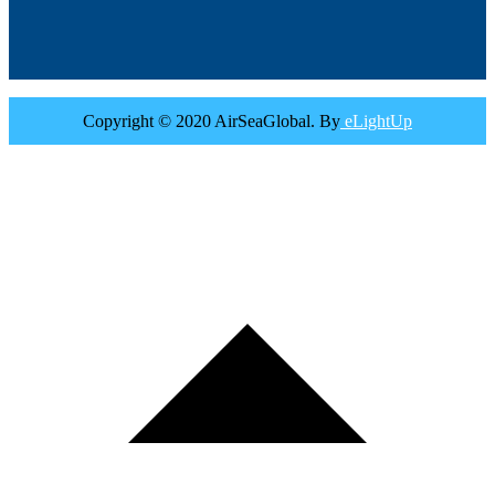
Copyright © 2020 AirSeaGlobal. By
eLightUp