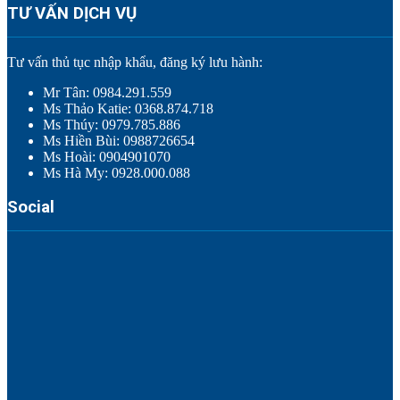
TƯ VẤN DỊCH VỤ
Tư vấn thủ tục nhập khẩu, đăng ký lưu hành:
Mr Tân: 0984.291.559
Ms Thảo Katie: 0368.874.718
Ms Thúy: 0979.785.886
Ms Hiền Bùi: 0988726654
Ms Hoài: 0904901070
Ms Hà My: 0928.000.088
Social