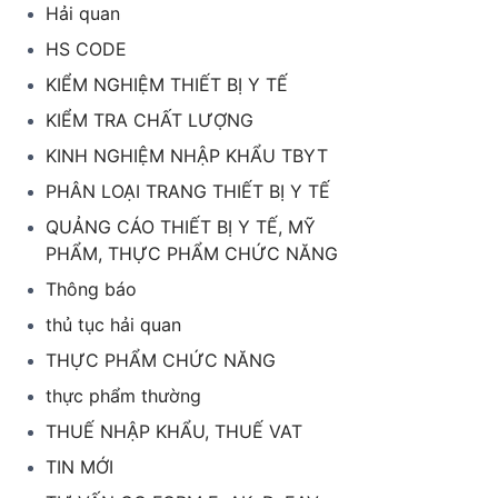
Hải quan
HS CODE
KIỂM NGHIỆM THIẾT BỊ Y TẾ
KIỂM TRA CHẤT LƯỢNG
KINH NGHIỆM NHẬP KHẨU TBYT
PHÂN LOẠI TRANG THIẾT BỊ Y TẾ
QUẢNG CÁO THIẾT BỊ Y TẾ, MỸ
PHẨM, THỰC PHẨM CHỨC NĂNG
Thông báo
thủ tục hải quan
THỰC PHẨM CHỨC NĂNG
thực phẩm thường
THUẾ NHẬP KHẨU, THUẾ VAT
TIN MỚI