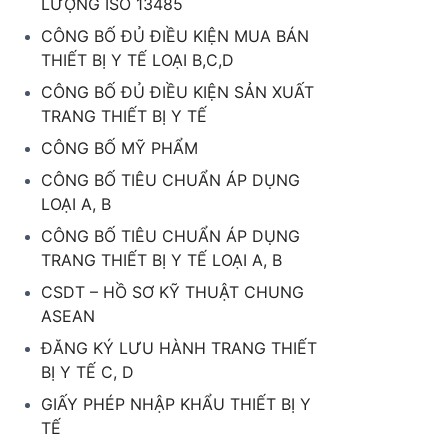
LƯỢNG ISO 13485
CÔNG BỐ ĐỦ ĐIỀU KIỆN MUA BÁN
THIẾT BỊ Y TẾ LOẠI B,C,D
CÔNG BỐ ĐỦ ĐIỀU KIỆN SẢN XUẤT
TRANG THIẾT BỊ Y TẾ
CÔNG BỐ MỸ PHẨM
CÔNG BỐ TIÊU CHUẨN ÁP DỤNG
LOẠI A, B
CÔNG BỐ TIÊU CHUẨN ÁP DỤNG
TRANG THIẾT BỊ Y TẾ LOẠI A, B
CSDT – HỒ SƠ KỸ THUẬT CHUNG
ASEAN
ĐĂNG KÝ LƯU HÀNH TRANG THIẾT
BỊ Y TẾ C, D
GIẤY PHÉP NHẬP KHẨU THIẾT BỊ Y
TẾ