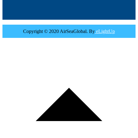
Copyright © 2020 AirSeaGlobal. By
eLightUp