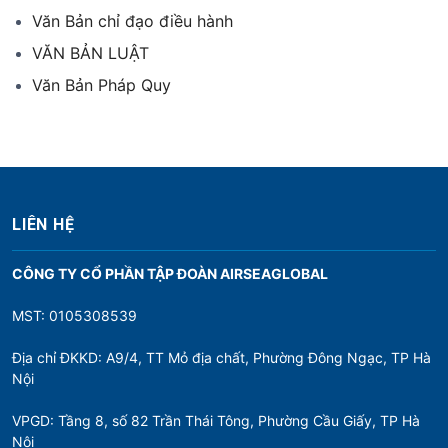
Văn Bản chỉ đạo điều hành
VĂN BẢN LUẬT
Văn Bản Pháp Quy
LIÊN HỆ
CÔNG TY CỔ PHẦN TẬP ĐOÀN AIRSEAGLOBAL
MST: 0105308539
Địa chỉ ĐKKD: A9/4, TT Mỏ địa chất, Phường Đông Ngạc, TP Hà
Nội
VPGD: Tầng 8, số 82 Trần Thái Tông, Phường Cầu Giấy, TP Hà
Nội