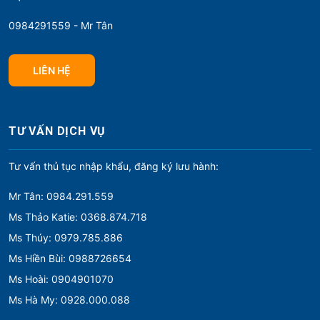
0984291559 - Mr Tân
LIÊN HỆ
TƯ VẤN DỊCH VỤ
Tư vấn thủ tục nhập khẩu, đăng ký lưu hành:
Mr Tân: 0984.291.559
Ms Thảo Katie: 0368.874.718
Ms Thúy: 0979.785.886
Ms Hiền Bùi: 0988726654
Ms Hoài: 0904901070
Ms Hà My: 0928.000.088