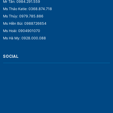
Mr Tân: 0984.291.559
Ms Thảo Katie: 0368.874.718
Ms Thúy: 0979.785.886
Ms Hiền Bùi: 0988726654
Ms Hoài: 0904901070
Ms Hà My: 0928.000.088
SOCIAL