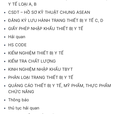
Y TẾ LOẠI A, B
CSDT – HỒ SƠ KỸ THUẬT CHUNG ASEAN
ĐĂNG KÝ LƯU HÀNH TRANG THIẾT BỊ Y TẾ C, D
GIẤY PHÉP NHẬP KHẨU THIẾT BỊ Y TẾ
Hải quan
HS CODE
KIỂM NGHIỆM THIẾT BỊ Y TẾ
KIỂM TRA CHẤT LƯỢNG
KINH NGHIỆM NHẬP KHẨU TBYT
PHÂN LOẠI TRANG THIẾT BỊ Y TẾ
QUẢNG CÁO THIẾT BỊ Y TẾ, MỸ PHẨM, THỰC PHẨM
CHỨC NĂNG
Thông báo
thủ tục hải quan