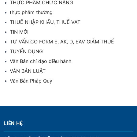
THỰC PHẨM CHỨC NĂNG
thực phẩm thường
THUẾ NHẬP KHẨU, THUẾ VAT
TIN MỚI
TƯ VẤN CO FORM E, AK, D, EAV GIẢM THUẾ
TUYỂN DỤNG
Văn Bản chỉ đạo điều hành
VĂN BẢN LUẬT
Văn Bản Pháp Quy
LIÊN HỆ