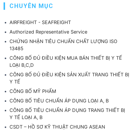
CHUYÊN MỤC
AIRFREIGHT - SEAFREIGHT
Authorized Representative Service
CHỨNG NHẬN TIÊU CHUẨN CHẤT LƯỢNG ISO
13485
CÔNG BỐ ĐỦ ĐIỀU KIỆN MUA BÁN THIẾT BỊ Y TẾ
LOẠI B,C,D
CÔNG BỐ ĐỦ ĐIỀU KIỆN SẢN XUẤT TRANG THIẾT BỊ
Y TẾ
CÔNG BỐ MỸ PHẨM
CÔNG BỐ TIÊU CHUẨN ÁP DỤNG LOẠI A, B
CÔNG BỐ TIÊU CHUẨN ÁP DỤNG TRANG THIẾT BỊ
Y TẾ LOẠI A, B
CSDT – HỒ SƠ KỸ THUẬT CHUNG ASEAN