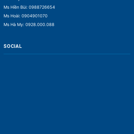
Ms Hiền Bùi: 0988726654
Ms Hoài: 0904901070
Ms Hà My: 0928.000.088
SOCIAL