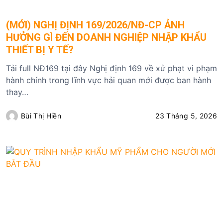
(MỚI) NGHỊ ĐỊNH 169/2026/NĐ-CP ẢNH
HƯỞNG GÌ ĐẾN DOANH NGHIỆP NHẬP KHẨU
THIẾT BỊ Y TẾ?
Tải full NĐ169 tại đây Nghị định 169 về xử phạt vi phạm
hành chính trong lĩnh vực hải quan mới được ban hành
thay…
Bùi Thị Hiền
23 Tháng 5, 2026