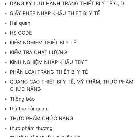
ĐĂNG KÝ LƯU HÀNH TRANG THIẾT BỊ Y TẾ C, D
GIẤY PHÉP NHẬP KHẨU THIẾT BỊ Y TẾ
Hải quan
HS CODE
KIỂM NGHIỆM THIẾT BỊ Y TẾ
KIỂM TRA CHẤT LƯỢNG
KINH NGHIỆM NHẬP KHẨU TBYT
PHÂN LOẠI TRANG THIẾT BỊ Y TẾ
QUẢNG CÁO THIẾT BỊ Y TẾ, MỸ PHẨM, THỰC PHẨM
CHỨC NĂNG
Thông báo
thủ tục hải quan
THỰC PHẨM CHỨC NĂNG
thực phẩm thường