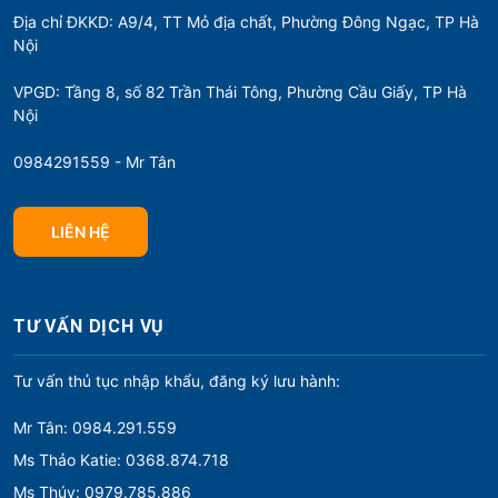
Địa chỉ ĐKKD: A9/4, TT Mỏ địa chất, Phường Đông Ngạc, TP Hà
Nội
VPGD: Tầng 8, số 82 Trần Thái Tông, Phường Cầu Giấy, TP Hà
Nội
0984291559 - Mr Tân
LIÊN HỆ
TƯ VẤN DỊCH VỤ
Tư vấn thủ tục nhập khẩu, đăng ký lưu hành:
Mr Tân: 0984.291.559
Ms Thảo Katie: 0368.874.718
Ms Thúy: 0979.785.886