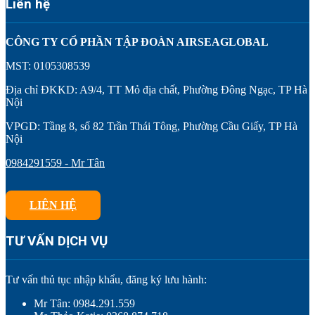
Liên hệ
CÔNG TY CỔ PHẦN TẬP ĐOÀN AIRSEAGLOBAL
MST: 0105308539
Địa chỉ ĐKKD: A9/4, TT Mỏ địa chất, Phường Đông Ngạc, TP Hà
Nội
VPGD: Tầng 8, số 82 Trần Thái Tông, Phường Cầu Giấy, TP Hà
Nội
0984291559 - Mr Tân
LIÊN HỆ
TƯ VẤN DỊCH VỤ
Tư vấn thủ tục nhập khẩu, đăng ký lưu hành:
Mr Tân: 0984.291.559