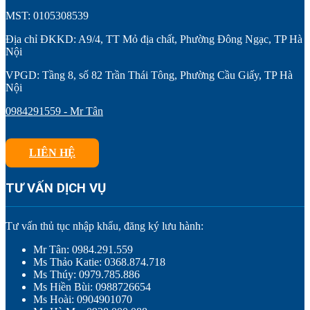
MST: 0105308539
Địa chỉ ĐKKD: A9/4, TT Mỏ địa chất, Phường Đông Ngạc, TP Hà
Nội
VPGD: Tầng 8, số 82 Trần Thái Tông, Phường Cầu Giấy, TP Hà
Nội
0984291559 - Mr Tân
LIÊN HỆ
TƯ VẤN DỊCH VỤ
Tư vấn thủ tục nhập khẩu, đăng ký lưu hành:
Mr Tân: 0984.291.559
Ms Thảo Katie: 0368.874.718
Ms Thúy: 0979.785.886
Ms Hiền Bùi: 0988726654
Ms Hoài: 0904901070