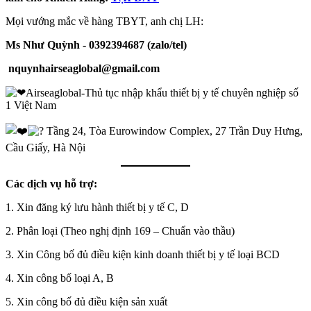
Mọi vướng mắc về hàng TBYT, anh chị LH:
Ms Như Quỳnh - 0392394687
(zalo/tel)
nquynhairseaglobal@gmail.com
Airseaglobal-Thủ tục nhập khẩu thiết bị y tế chuyên nghiệp số
1 Việt Nam
Tầng 24, Tòa Eurowindow Complex, 27 Trần Duy Hưng,
Cầu Giấy, Hà Nội
Các dịch vụ hỗ trợ:
1. Xin đăng ký lưu hành thiết bị y tế C, D
2. Phân loại (Theo nghị định 169 – Chuẩn vào thầu)
3. Xin Công bố đủ điều kiện kinh doanh thiết bị y tế loại BCD
4. Xin công bố loại A, B
5. Xin công bố đủ điều kiện sản xuất