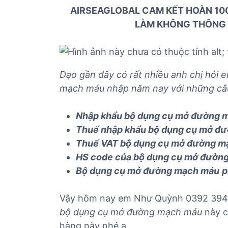
ủ
AIRSEAGLOBAL CAM KẾT HOÀN 100
t
LÀM KHÔNG THÔNG
ụ
c
c
á
Dạo gần đây có rất nhiều anh chị hỏi
c
mạch máu nhập năm nay với những câu
m
ặ
Nhập khẩu
bộ dụng cụ mở đường 
t
Thuế nhập khẩu
bộ dụng cụ mở đ
h
à
Thuế VAT
bộ dụng cụ mở đường m
n
HS code của
bộ dụng cụ mở đườn
g
Bộ dụng cụ mở đường mạch máu
p
Vậy hôm nay em Như Quỳnh 0392 394 68
bộ dụng cụ mở đường mạch máu
này c
hàng này nhé ạ.