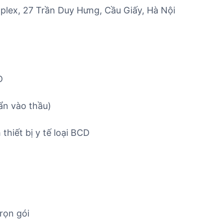
ex, 27 Trần Duy Hưng, Cầu Giấy, Hà Nội
D
ẩn vào thầu)
thiết bị y tế loại BCD
rọn gói