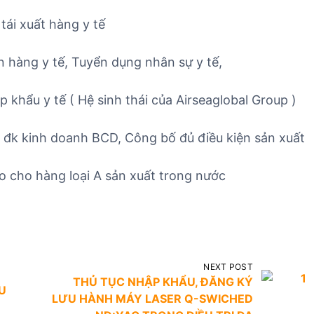
tái xuất hàng y tế
n hàng y tế, Tuyển dụng nhân sự y tế,
 khẩu y tế ( Hệ sinh thái của Airseaglobal Group )
ủ đk kinh doanh BCD, Công bố đủ điều kiện sản xuất
do cho hàng loại A sản xuất trong nước
NEXT POST
THỦ TỤC NHẬP KHẨU, ĐĂNG KÝ
U
LƯU HÀNH MÁY LASER Q-SWICHED