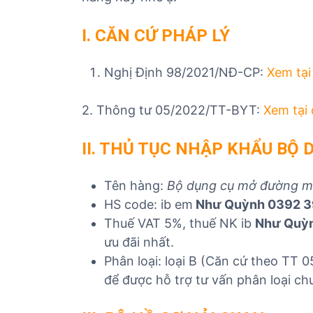
I. CĂN CỨ PHÁP LÝ
Nghị Định 98/2021/NĐ-CP:
Xem tại
2. Thông tư 05/2022/TT-BYT:
Xem tại
II. THỦ TỤC NHẬP KHẨU B
Tên hàng:
Bộ dụng cụ mở đường 
HS code: ib em
Như Quỳnh 0392 3
Thuế VAT 5%, thuế NK ib
Như Quỳ
ưu đãi nhất.
Phân loại: loại B (Căn cứ theo TT
để được hỗ trợ tư vấn phân loại ch