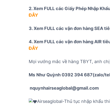
2. Xem FULL các Giấy Phép Nhập Khẩu 
ĐÂY
3. Xem FULL các vận đơn hàng SEA tiê
4. Xem FULL các vận đơn hàng AIR tiê
ĐÂY
Mọi vướng mắc về hàng TBYT, anh chị
Ms
Như Quỳnh 0392 394 687
(zalo/te
nquynhairseaglobal@gmail.com
Airseaglobal-Thủ tục nhập khẩu thi