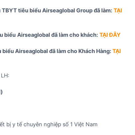
TBYT tiêu biểu Airseaglobal Group đã làm:
TẠI
u biểu
Airseaglobal đã làm cho khách:
TẠI ĐÂY
u biểu Airseaglobal đã làm cho Khách Hàng:
TẠI
 LH:
l)
ết bị y tế chuyên nghiệp số 1 Việt Nam