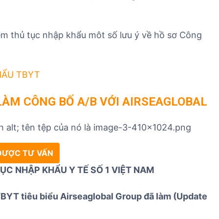
êm thủ tục nhập khẩu môt số lưu ý về hồ sơ Công
HẨU TBYT
LÀM CÔNG BỐ A/B VỚI AIRSEAGLOBAL
 ĐƯỢC TƯ VẤN
ỤC NHẬP KHẨU Y TẾ SỐ 1 VIỆT NAM
TBYT tiêu biểu Airseaglobal Group đã làm (Update