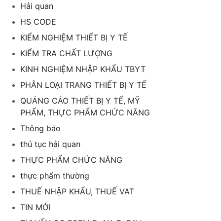
Hải quan
HS CODE
KIỂM NGHIỆM THIẾT BỊ Y TẾ
KIỂM TRA CHẤT LƯỢNG
KINH NGHIỆM NHẬP KHẨU TBYT
PHÂN LOẠI TRANG THIẾT BỊ Y TẾ
QUẢNG CÁO THIẾT BỊ Y TẾ, MỸ
PHẨM, THỰC PHẨM CHỨC NĂNG
Thông báo
thủ tục hải quan
THỰC PHẨM CHỨC NĂNG
thực phẩm thường
THUẾ NHẬP KHẨU, THUẾ VAT
TIN MỚI