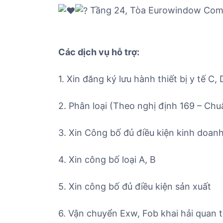
Tầng 24, Tòa Eurowindow Compl
Các dịch vụ hỗ trợ:
1. Xin đăng ký lưu hành thiết bị y tế C, 
2. Phân loại (Theo nghị định 169 – Chu
3. Xin Công bố đủ điều kiện kinh doanh 
4. Xin công bố loại A, B
5. Xin công bố đủ điều kiện sản xuất
6. Vận chuyển Exw, Fob khai hải quan t