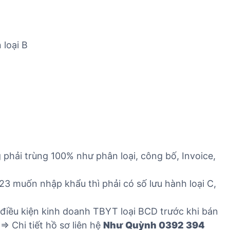
 loại B
phải trùng 100% như phân loại, công bố, Invoice,
3 muốn nhập khẩu thì phải có số lưu hành loại C,
iều kiện kinh doanh TBYT loại BCD trước khi bán
> Chi tiết hồ sơ liên hệ
Như Quỳnh 0392 394