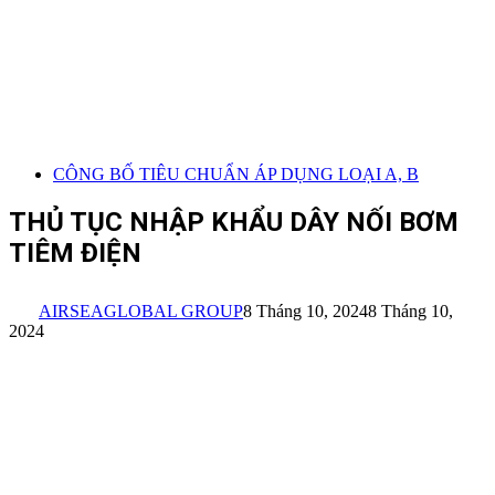
CÔNG BỐ TIÊU CHUẨN ÁP DỤNG LOẠI A, B
THỦ TỤC NHẬP KHẨU DÂY NỐI BƠM
TIÊM ĐIỆN
AIRSEAGLOBAL GROUP
8 Tháng 10, 2024
8 Tháng 10,
2024