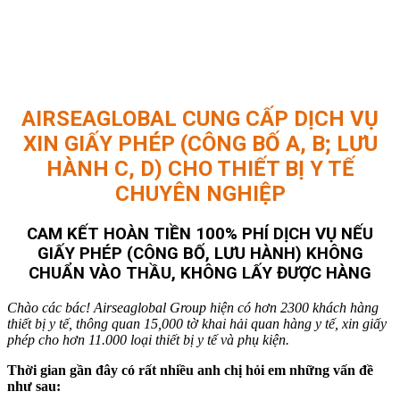
AIRSEAGLOBAL CUNG CẤP DỊCH VỤ
XIN GIẤY PHÉP (CÔNG BỐ A, B; LƯU
HÀNH C, D) CHO THIẾT BỊ Y TẾ
CHUYÊN NGHIỆP
CAM KẾT HOÀN TIỀN 100% PHÍ DỊCH VỤ NẾU
GIẤY PHÉP (CÔNG BỐ, LƯU HÀNH) KHÔNG
CHUẨN VÀO THẦU, KHÔNG LẤY ĐƯỢC HÀNG
Chào các bác! Airseaglobal Group hiện có hơn 2300 khách hàng
thiết bị y tế, thông quan 15,000 tờ khai hải quan hàng y tế, xin giấy
phép cho hơn 11.000 loại thiết bị y tế và phụ kiện.
Thời gian gần đây có rất nhiều anh chị hỏi em những vấn đề
như sau: