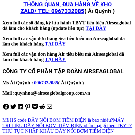
THÔNG QUAN, ĐƯA HÀNG VỀ KHO
ZALO/ TEL:
0967332085
( Ái Quỳnh )
Xem full các số đăng ký lưu hành TBYT tiêu biểu Airseaglobal
đã làm cho khách hàng (update liên tục)
TẠI ĐÂY
Xem full các vận đơn hàng Sea tiêu biểu mà Airseaglobal đã
làm cho khách hàng
TẠI ĐÂY
Xem full các vận đơn hàng Air tiêu biểu mà Airseaglobal đã
làm cho khách hàng
TẠI ĐÂY
CÔNG TY CỔ PHẦN TẬP ĐOÀN AIRSEAGLOBAL
Ms Ái Quỳnh :
0967332085
( Ái Quỳnh )
Mail :quynhna@airseaglobalgroup.com.vn
Share on Facebook
Tweet on Twitter
Share on LinkedIn
Pin on Pinterest
Save to pocket
Share on Reddit
Share via Email
Mã HS code DÂY NỐI BƠM TIÊM ĐIỆN là bao nhiêu?
MÁY
TRỊ LIỆU DÂY NỐI BƠM TIÊM ĐIỆN phân loại gì theo TBYT?
THỦ TỤC NHẬP KHẨU DÂY NỐI BƠM TIÊM ĐIỆN