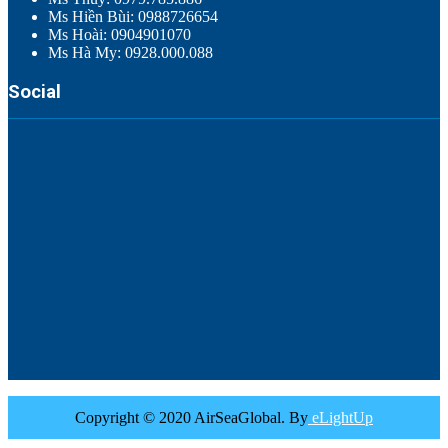
Ms Hiền Bùi: 0988726654
Ms Hoài: 0904901070
Ms Hà My: 0928.000.088
Social
Copyright © 2020 AirSeaGlobal. By
eLightUp