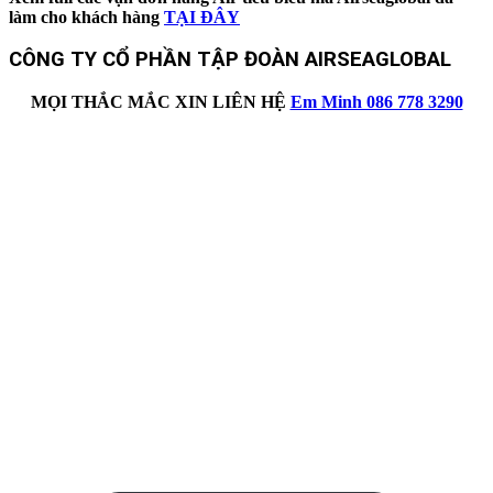
làm cho khách hàng
TẠI ĐÂY
CÔNG TY CỔ PHẦN TẬP ĐOÀN AIRSEAGLOBAL
MỌI THẮC MẮC XIN LIÊN HỆ
Em Minh 086 778 3290