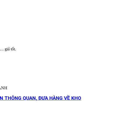
 giá tốt.
HÀNH
YỂN THÔNG QUAN, ĐƯA HÀNG VỀ KHO