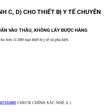
H C, D) CHO THIẾT BỊ Y TẾ CHUYÊN
HUẨN VÀO THẦU, KHÔNG LẤY ĐƯỢC HÀNG
o hơn 11.000 loại thiết bị y tế và phụ kiện.
967332085
CHECK CHÍNH XÁC NHÉ Ạ )