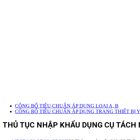
CÔNG BỐ TIÊU CHUẨN ÁP DỤNG LOẠI A, B
CÔNG BỐ TIÊU CHUẨN ÁP DỤNG TRANG THIẾT BỊ Y 
THỦ TỤC NHẬP KHẨU DỤNG CỤ TÁCH