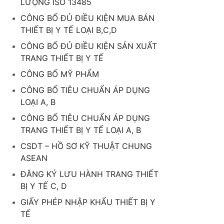
LƯỢNG ISO 13485
CÔNG BỐ ĐỦ ĐIỀU KIỆN MUA BÁN
THIẾT BỊ Y TẾ LOẠI B,C,D
CÔNG BỐ ĐỦ ĐIỀU KIỆN SẢN XUẤT
TRANG THIẾT BỊ Y TẾ
CÔNG BỐ MỸ PHẨM
CÔNG BỐ TIÊU CHUẨN ÁP DỤNG
LOẠI A, B
CÔNG BỐ TIÊU CHUẨN ÁP DỤNG
TRANG THIẾT BỊ Y TẾ LOẠI A, B
CSDT – HỒ SƠ KỸ THUẬT CHUNG
ASEAN
ĐĂNG KÝ LƯU HÀNH TRANG THIẾT
BỊ Y TẾ C, D
GIẤY PHÉP NHẬP KHẨU THIẾT BỊ Y
TẾ