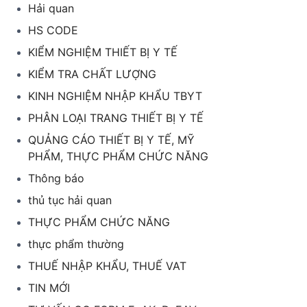
Hải quan
HS CODE
KIỂM NGHIỆM THIẾT BỊ Y TẾ
KIỂM TRA CHẤT LƯỢNG
KINH NGHIỆM NHẬP KHẨU TBYT
PHÂN LOẠI TRANG THIẾT BỊ Y TẾ
QUẢNG CÁO THIẾT BỊ Y TẾ, MỸ
PHẨM, THỰC PHẨM CHỨC NĂNG
Thông báo
thủ tục hải quan
THỰC PHẨM CHỨC NĂNG
thực phẩm thường
THUẾ NHẬP KHẨU, THUẾ VAT
TIN MỚI