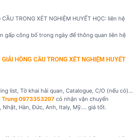
 CẦU TRONG XÉT NGHIỆM HUYẾT HỌC: liên hệ
cần gấp công bố trong ngày để thông quan liên hệ
 GIẢI HỒNG CẦU TRONG XÉT NGHIỆM HUYẾT
ng list, Tờ khai hải quan, Catalogue, C/O (nếu có)...
m
Trung 0973353207
có nhận vận chuyển
Nhật, Hàn, Đức, Anh, Italy, Mỹ…. giá tốt.