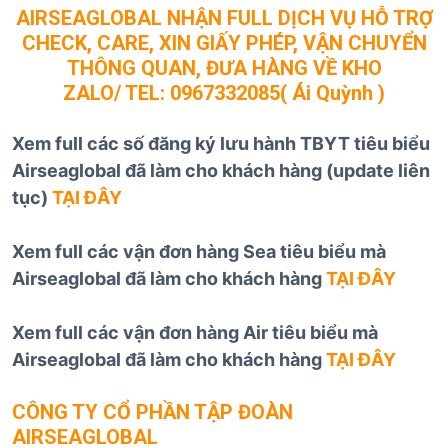
AIRSEAGLOBAL NHẬN FULL DỊCH VỤ HỖ TRỢ
CHECK, CARE, XIN GIẤY PHÉP, VẬN CHUYỂN
THÔNG QUAN, ĐƯA HÀNG VỀ KHO
ZALO/ TEL:
0967332085
( Ái Quỳnh )
Xem full các số đăng ký lưu hành TBYT tiêu biểu
Airseaglobal đã làm cho khách hàng (update liên
tục)
TẠI ĐÂY
Xem full các vận đơn hàng Sea tiêu biểu mà
Airseaglobal đã làm cho khách hàng
TẠI ĐÂY
Xem full các vận đơn hàng Air tiêu biểu mà
Airseaglobal đã làm cho khách hàng
TẠI ĐÂY
CÔNG TY CỔ PHẦN TẬP ĐOÀN
AIRSEAGLOBAL