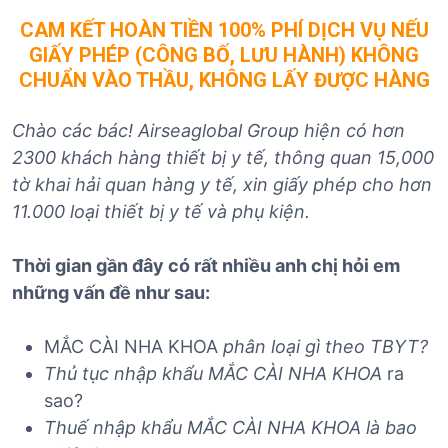
CAM KẾT HOÀN TIỀN 100% PHÍ DỊCH VỤ NẾU
GIẤY PHÉP (CÔNG BỐ, LƯU HÀNH) KHÔNG
CHUẨN VÀO THẦU, KHÔNG LẤY ĐƯỢC HÀNG
Chào các bác! Airseaglobal Group hiện có hơn
2300 khách hàng thiết bị y tế, thông quan 15,000
tờ khai hải quan hàng y tế, xin giấy phép cho hơn
11.000 loại thiết bị y tế và phụ kiện.
Thời gian gần đây có rất nhiều anh chị hỏi em
những vấn đề như sau:
MẮC CÀI NHA KHOA
phân loại gì theo TBYT?
Thủ tục nhập khẩu MẮC CÀI NHA KHOA
ra
sao?
Thuế nhập khẩu MẮC CÀI NHA KHOA là bao