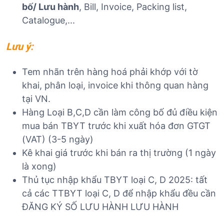
bố/ Lưu hành
, Bill, Invoice, Packing list,
Catalogue,...
Lưu ý:
Tem nhãn trên hàng hoá phải khớp với tờ
khai, phân loại, invoice khi thông quan hàng
tại VN.
Hàng Loại B,C,D cần làm công bố đủ điều kiện
mua bán TBYT trước khi xuất hóa đơn GTGT
(VAT) (3-5 ngày)
Kê khai giá trước khi bán ra thị trường (1 ngày
là xong)
Thủ tục nhập khẩu TBYT loại C, D 2025: tất
cả các TTBYT loại C, D để nhập khẩu đều cần
ĐĂNG KÝ SỐ LƯU HÀNH LƯU HÀNH