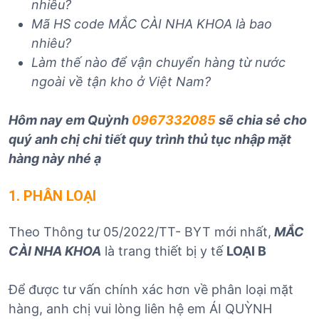
nhiêu?
Mã HS code MẮC CÀI NHA KHOA
là bao
nhiêu?
Làm thế nào để vận chuyển hàng từ nước
ngoài về tận kho ở Việt Nam?
Hôm nay em Quỳnh
0967332085
sẽ chia sẻ cho
quý anh chị chi tiết quy trình thủ tục nhập mặt
hàng này nhé ạ
1. PHÂN LOẠI
Theo Thông tư 05/2022/TT- BYT mới nhất,
MẮC
CÀI NHA KHOA
là trang thiết bị y tế
LOẠI B
Để được tư vấn chính xác hơn về phân loại mặt
hàng, anh chị vui lòng liên hệ em ÁI QUỲNH