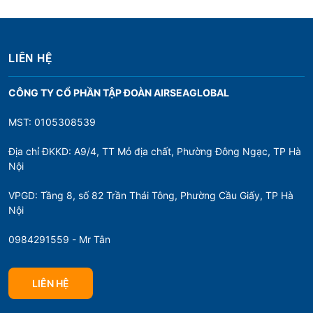
LIÊN HỆ
CÔNG TY CỔ PHẦN TẬP ĐOÀN AIRSEAGLOBAL
MST: 0105308539
Địa chỉ ĐKKD: A9/4, TT Mỏ địa chất, Phường Đông Ngạc, TP Hà
Nội
VPGD: Tầng 8, số 82 Trần Thái Tông, Phường Cầu Giấy, TP Hà
Nội
0984291559 - Mr Tân
LIÊN HỆ