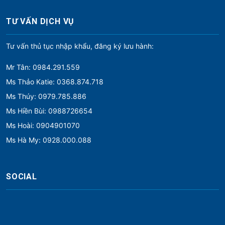
TƯ VẤN DỊCH VỤ
Tư vấn thủ tục nhập khẩu, đăng ký lưu hành:
Mr Tân: 0984.291.559
Ms Thảo Katie: 0368.874.718
Ms Thúy: 0979.785.886
Ms Hiền Bùi: 0988726654
Ms Hoài: 0904901070
Ms Hà My: 0928.000.088
SOCIAL