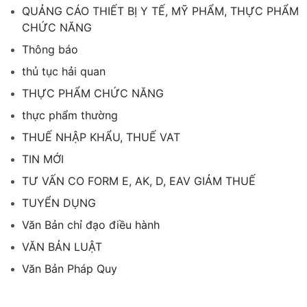
QUẢNG CÁO THIẾT BỊ Y TẾ, MỸ PHẨM, THỰC PHẨM
CHỨC NĂNG
Thông báo
thủ tục hải quan
THỰC PHẨM CHỨC NĂNG
thực phẩm thường
THUẾ NHẬP KHẨU, THUẾ VAT
TIN MỚI
TƯ VẤN CO FORM E, AK, D, EAV GIẢM THUẾ
TUYỂN DỤNG
Văn Bản chỉ đạo điều hành
VĂN BẢN LUẬT
Văn Bản Pháp Quy