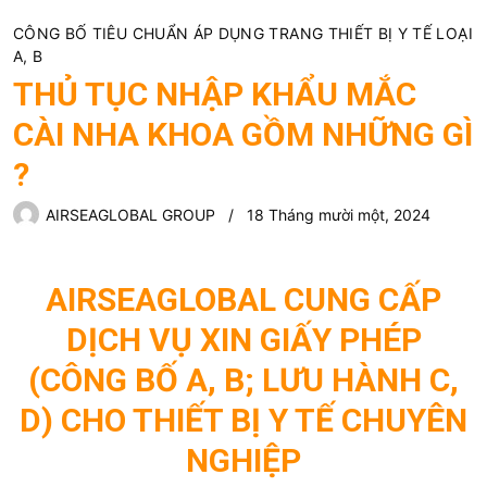
CÔNG BỐ TIÊU CHUẨN ÁP DỤNG TRANG THIẾT BỊ Y TẾ LOẠI
A, B
THỦ TỤC NHẬP KHẨU MẮC
CÀI NHA KHOA GỒM NHỮNG GÌ
?
AIRSEAGLOBAL GROUP
18 Tháng mười một, 2024
AIRSEAGLOBAL CUNG CẤP
DỊCH VỤ XIN GIẤY PHÉP
(CÔNG BỐ A, B; LƯU HÀNH C,
D) CHO THIẾT BỊ Y TẾ CHUYÊN
NGHIỆP