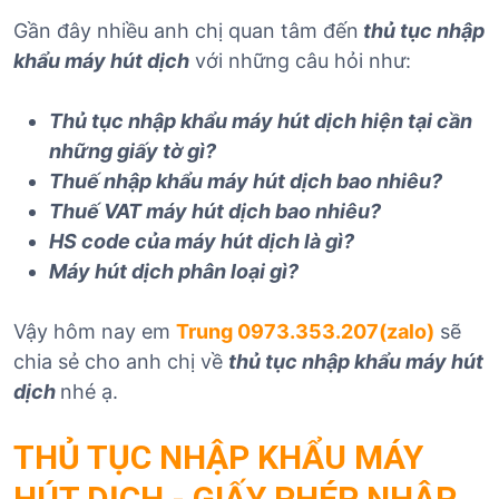
Gần đây nhiều anh chị quan tâm đến
thủ tục nhập
khẩu máy hút dịch
với những câu hỏi như:
Thủ tục nhập khẩu máy hút dịch hiện tại cần
những giấy tờ gì?
Thuế nhập khẩu máy hút dịch bao nhiêu?
Thuế VAT máy hút dịch bao nhiêu?
HS code của máy hút dịch là gì?
Máy hút dịch phân loại gì?
Vậy hôm nay em
Trung 0973.353.207(zalo)
sẽ
chia sẻ cho anh chị về
thủ tục nhập khẩu máy hút
dịch
nhé ạ.
THỦ TỤC NHẬP KHẨU MÁY
HÚT DỊCH - GIẤY PHÉP NHẬP