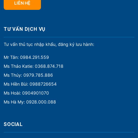
LIÊN HỆ
TƯ VẤN DỊCH VỤ
Tư vấn thủ tục nhập khẩu, đăng ký lưu hành:
Mr Tân: 0984.291.559
Ms Thảo Katie: 0368.874.718
Ms Thúy: 0979.785.886
Ms Hiền Bùi: 0988726654
Ms Hoài: 0904901070
Ms Hà My: 0928.000.088
SOCIAL