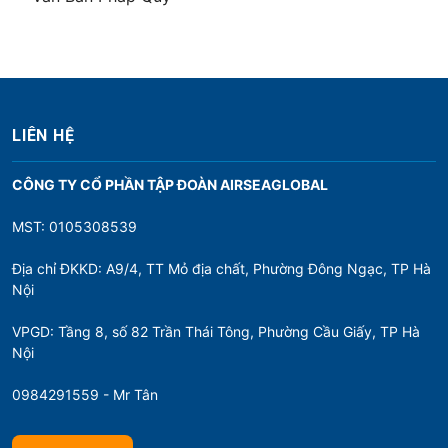
LIÊN HỆ
CÔNG TY CỔ PHẦN TẬP ĐOÀN AIRSEAGLOBAL
MST: 0105308539
Địa chỉ ĐKKD: A9/4, TT Mỏ địa chất, Phường Đông Ngạc, TP Hà
Nội
VPGD: Tầng 8, số 82 Trần Thái Tông, Phường Cầu Giấy, TP Hà
Nội
0984291559 - Mr Tân