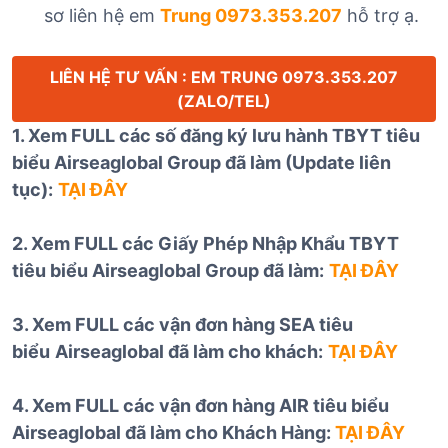
sơ liên hệ em
Trung 0973.353.207
hỗ trợ ạ.
LIÊN HỆ TƯ VẤN : EM TRUNG 0973.353.207
(ZALO/TEL)
1. Xem FULL các số đăng ký lưu hành TBYT tiêu
biểu Airseaglobal Group đã làm (Update liên
tục):
TẠI ĐÂY
2. Xem FULL các Giấy Phép Nhập Khẩu TBYT
tiêu biểu Airseaglobal Group đã làm:
TẠI ĐÂY
3. Xem FULL các vận đơn hàng SEA tiêu
biểu
Airseaglobal đã làm cho khách:
TẠI ĐÂY
4. Xem FULL các vận đơn hàng AIR tiêu biểu
Airseaglobal đã làm cho Khách Hàng:
TẠI ĐÂY