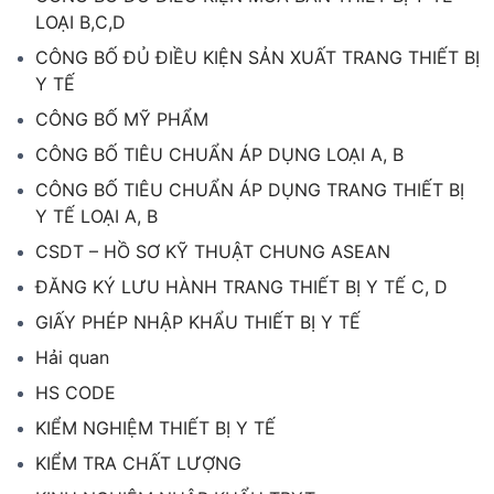
LOẠI B,C,D
CÔNG BỐ ĐỦ ĐIỀU KIỆN SẢN XUẤT TRANG THIẾT BỊ
Y TẾ
CÔNG BỐ MỸ PHẨM
CÔNG BỐ TIÊU CHUẨN ÁP DỤNG LOẠI A, B
CÔNG BỐ TIÊU CHUẨN ÁP DỤNG TRANG THIẾT BỊ
Y TẾ LOẠI A, B
CSDT – HỒ SƠ KỸ THUẬT CHUNG ASEAN
ĐĂNG KÝ LƯU HÀNH TRANG THIẾT BỊ Y TẾ C, D
GIẤY PHÉP NHẬP KHẨU THIẾT BỊ Y TẾ
Hải quan
HS CODE
KIỂM NGHIỆM THIẾT BỊ Y TẾ
KIỂM TRA CHẤT LƯỢNG