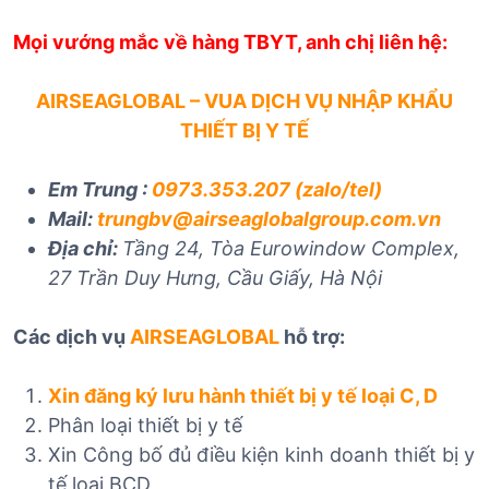
Mọi vướng mắc về hàng TBYT, anh chị liên hệ:
AIRSEAGLOBAL – VUA DỊCH VỤ NHẬP KHẨU
THIẾT BỊ Y TẾ
Em Trung :
0973.353.207 (zalo/tel)
Mail:
trungbv@airseaglobalgroup.com.vn
Địa chỉ:
Tầng 24, Tòa Eurowindow Complex,
27 Trần Duy Hưng, Cầu Giấy, Hà Nội
Các dịch vụ
AIRSEAGLOBAL
hỗ trợ:
Xin đăng ký lưu hành thiết bị y tế loại C, D
Phân loại thiết bị y tế
Xin Công bố đủ điều kiện kinh doanh thiết bị y
tế loại BCD