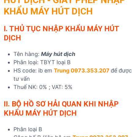
KHẨU MÁY HÚT DỊCH
I. THỦ TỤC NHẬP KHẨU MÁY HÚT
DỊCH
Tên hàng:
Máy hút dịch
Phân loại: TBYT loại B
HS code: ib em
Trung 0973.353.207
để được
tư vấn
Thuế NK: 0% ; VAT: 5%
II. BỘ HỒ SƠ HẢI QUAN KHI NHẬP
KHẨU MÁY HÚT DỊCH
Phân loại B