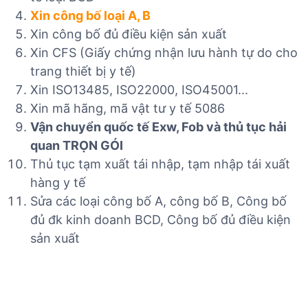
Xin công bố loại A, B
Xin công bố đủ điều kiện sản xuất
Xin CFS (Giấy chứng nhận lưu hành tự do cho
trang thiết bị y tế)
Xin ISO13485, ISO22000, ISO45001...
Xin mã hãng, mã vật tư y tế 5086
Vận chuyển quốc tế Exw, Fob và thủ tục hải
quan TRỌN GÓI
Thủ tục tạm xuất tái nhập, tạm nhập tái xuất
hàng y tế
Sửa các loại công bố A, công bố B, Công bố
đủ đk kinh doanh BCD, Công bố đủ điều kiện
sản xuất