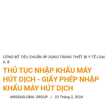
CÔNG BỐ TIÊU CHUẨN ÁP DỤNG TRANG THIẾT BỊ Y TẾ LOẠI
A, B
THỦ TỤC NHẬP KHẨU MÁY
HÚT DỊCH - GIẤY PHÉP NHẬP
KHẨU MÁY HÚT DỊCH
AIRSEAGLOBAL GROUP
23 Tháng 2, 2024