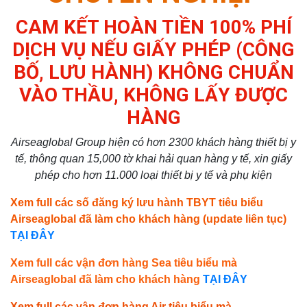
CAM KẾT HOÀN TIỀN 100% PHÍ
DỊCH VỤ NẾU GIẤY PHÉP (CÔNG
BỐ, LƯU HÀNH) KHÔNG CHUẨN
VÀO THẦU, KHÔNG LẤY ĐƯỢC
HÀNG
Airseaglobal Group hiện có hơn 2300 khách hàng thiết bị y
tế, thông quan 15,000 tờ khai hải quan hàng y tế, xin giấy
phép cho hơn 11.000 loại thiết bị y tế và phụ kiện
Xem full các số đăng ký lưu hành TBYT tiêu biểu
Airseaglobal đã làm cho khách hàng (update liên tục)
TẠI ĐÂY
Xem full các vận đơn hàng Sea tiêu biểu mà
Airseaglobal đã làm cho khách hàng
TẠI ĐÂY
Xem full các vận đơn hàng Air tiêu biểu mà