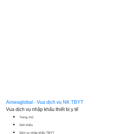
Airseaglobal - Vua dịch vụ NK TBYT
Vua dịch vụ nhập khẩu thiết bị y tế
Trang chủ
Giới thiệu
Dịch vụ nhập khẩu TBYT