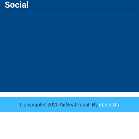
Social
Copyright © 2020 AirSeaGlobal. By
eLightUp