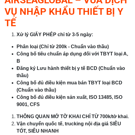
VỤ NHẬP KHẨU THIẾT BỊ Y
TẾ
Xử lý GIẤY PHÉP chỉ từ 3-5 ngày:
Phân loại (Chỉ từ 200k - Chuẩn vào thầu)
Công bố tiêu chuẩn áp dụng đối với TBYT loại A,
B
Đăng ký Lưu hành thiết bị y tế BCD (Chuẩn vào
thầu)
Công bố đủ điều kiện mua bán TBYT loại BCD
(Chuẩn vào thầu)
Công bố đủ điều kiện sản xuất, ISO 13485, ISO
9001, CFS
THÔNG QUAN MỞ TỜ KHAI CHỈ TỪ 700k/tờ khai.
Vận chuyển quốc tế, trucking nội địa giá SIÊU
TỐT, SIÊU NHANH