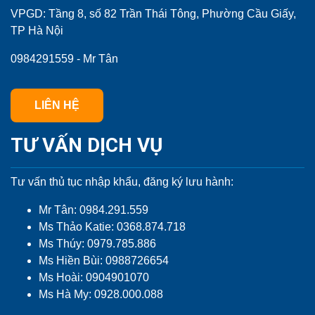
VPGD: Tầng 8, số 82 Trần Thái Tông, Phường Cầu Giấy,
TP Hà Nội
0984291559 - Mr Tân
LIÊN HỆ
TƯ VẤN DỊCH VỤ
Tư vấn thủ tục nhập khẩu, đăng ký lưu hành:
Mr Tân: 0984.291.559
Ms Thảo Katie: 0368.874.718
Ms Thúy: 0979.785.886
Ms Hiền Bùi: 0988726654
Ms Hoài: 0904901070
Ms Hà My: 0928.000.088