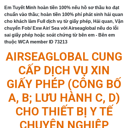
Em Tuyết Minh hoàn tiền 100% nếu hồ sơ thầu ko đạt
chuẩn vào thầu; hoàn tiền 100% phí phát sinh hải quan
cho khách làm Full dịch vụ từ giấy phép, Hải quan, Vận
chuyển Fob/ Exw Air/ Sea với Airseaglobal nếu do lỗi
sai giấy phép hoặc soát chứng từ bên em - Bên em
thuộc WCA member ID 73213
AIRSEAGLOBAL CUNG
CẤP DỊCH VỤ XIN
GIẤY PHÉP (CÔNG BỐ
A, B; LƯU HÀNH C, D)
CHO THIẾT BỊ Y TẾ
CHUYÊN NGHIỆP