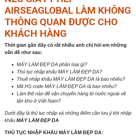
AIRSEAGLOBAL LÀM KHÔNG
THÔNG QUAN ĐƯỢC CHO
KHÁCH HÀNG
Thời gian gần đây có rất nhiều anh chị hỏi em những
vấn đề như sau:
MÁY LÀM ĐẸP DA
phân loại gì?
Thủ tục nhập khẩu
MÁY LÀM ĐẸP DA
?
Thuế nhập khẩu
MÁY LÀM ĐẸP DA
là bao nhiêu?
Mã HS code MÁY LÀM ĐẸP DA
là bao nhiêu?
Làm thế nào để vận chuyển hàng từ nước ngoài về
tận kho ở Việt Nam?
Dưới đây là thủ tục nhập và những điểm cần lưu ý khi nhập
khẩu
MÁY LÀM ĐẸP DA
THỦ TỤC NHẬP KHẨU MÁY LÀM ĐẸP DA: