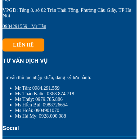
VPGD: Tầng 8, số 82 Trần Thái Tông, Phường Cầu Giấy, TP Hà
Nội
0984291559 - Mr Tân
LIÊN HỆ
TƯ VẤN DỊCH VỤ
Tư vấn thủ tục nhập khẩu, đăng ký lưu hành:
Mr Tân: 0984.291.559
Ms Thảo Katie: 0368.874.718
Ms Thúy: 0979.785.886
Ms Hiền Bùi: 0988726654
Ms Hoài: 0904901070
Ms Hà My: 0928.000.088
Social