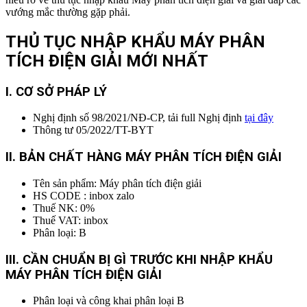
vướng mắc thường gặp phải.
THỦ TỤC NHẬP KHẨU MÁY PHÂN
TÍCH ĐIỆN GIẢI
MỚI NHẤT
I. CƠ SỞ PHÁP LÝ
Nghị định số 98/2021/NĐ-CP, tải full Nghị định
tại đây
Thông tư 05/2022/TT-BYT
II. BẢN CHẤT HÀNG MÁY PHÂN TÍCH ĐIỆN GIẢI
Tên sản phẩm: Máy phân tích điện giải
HS CODE : inbox zalo
Thuế NK: 0%
Thuế VAT: inbox
Phân loại: B
I
II. CẦN CHUẨN BỊ GÌ TRƯỚC KHI NHẬP KHẨU
MÁY PHÂN TÍCH ĐIỆN GIẢI
Phân loại và công khai phân loại B