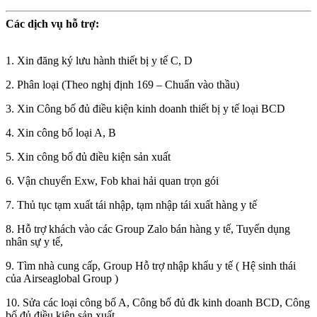
Các dịch vụ hỗ trợ:
1. Xin đăng ký lưu hành thiết bị y tế C, D
2. Phân loại (Theo nghị định 169 – Chuẩn vào thầu)
3. Xin Công bố đủ điều kiện kinh doanh thiết bị y tế loại BCD
4. Xin công bố loại A, B
5. Xin công bố đủ điều kiện sản xuất
6. Vận chuyển Exw, Fob khai hải quan trọn gói
7. Thủ tục tạm xuất tái nhập, tạm nhập tái xuất hàng y tế
8. Hỗ trợ khách vào các Group Zalo bán hàng y tế, Tuyển dụng
nhân sự y tế,
9. Tìm nhà cung cấp, Group Hỗ trợ nhập khẩu y tế ( Hệ sinh thái
của Airseaglobal Group )
10. Sửa các loại công bố A, Công bố đủ đk kinh doanh BCD, Công
bố đủ điều kiện sản xuất