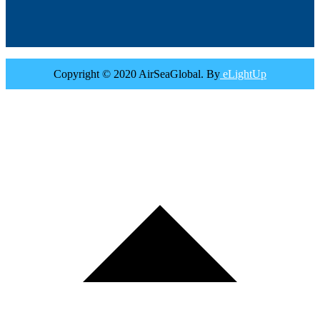
Copyright © 2020 AirSeaGlobal. By
eLightUp