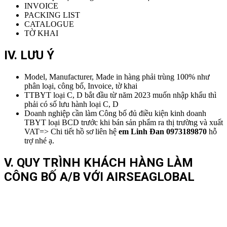
INVOICE
PACKING LIST
CATALOGUE
TỜ KHAI
IV. LƯU Ý
Model, Manufacturer, Made in hàng phải trùng 100% như
phân loại, công bố, Invoice, tờ khai
TTBYT loại C, D bắt đầu từ năm 2023 muốn nhập khẩu thì
phải có số lưu hành loại C, D
Doanh nghiệp cần làm Công bố đủ điều kiện kinh doanh
TBYT loại BCD trước khi bán sản phẩm ra thị trường và xuất
VAT=> Chi tiết hồ sơ liên hệ
em Linh Đan 0973189870
hỗ
trợ nhé ạ.
V. QUY TRÌNH KHÁCH HÀNG LÀM
CÔNG BỐ A/B VỚI AIRSEAGLOBAL