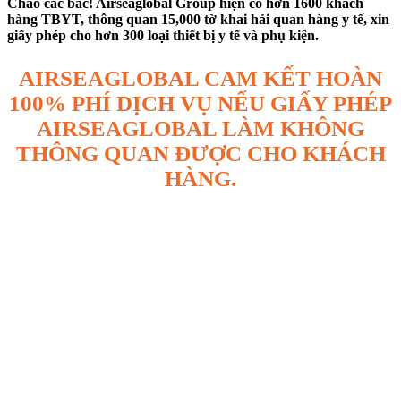
Chào các bác! Airseaglobal Group hiện có hơn 1600 khách
hàng TBYT, thông quan 15,000 tờ khai hải quan hàng y tế, xin
giấy phép cho hơn 300 loại thiết bị y tế và phụ kiện.
AIRSEAGLOBAL CAM KẾT HOÀN
100% PHÍ DỊCH VỤ NẾU GIẤY PHÉP
AIRSEAGLOBAL LÀM KHÔNG
THÔNG QUAN ĐƯỢC CHO KHÁCH
HÀNG.