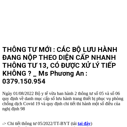
THÔNG TƯ MỚI : CÁC BỘ LƯU HÀNH
ĐANG NỘP THEO DIỆN CẤP NHANH
THÔNG TƯ 13, CÓ ĐƯỢC XỬ LÝ TIẾP
KHÔNG ? _ Ms Phương An :
0379.150.954
Ngày 01/08/2022 Bộ y tế vừa ban hành 2 thông tư số 05 và số 06
quy định về danh mục cấp số lưu hành trang thiết bị phục vụ phòng
chống dịch Covid 19 và quy định chi tiết thi hành một số điều của
nghị định 98
-> Chi tiết thông tư 05/2022/TT-BYT (tải
tại đây
)