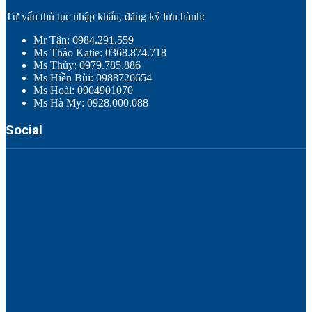
Tư vấn thủ tục nhập khẩu, đăng ký lưu hành:
Mr Tân: 0984.291.559
Ms Thảo Katie: 0368.874.718
Ms Thúy: 0979.785.886
Ms Hiền Bùi: 0988726654
Ms Hoài: 0904901070
Ms Hà My: 0928.000.088
Social