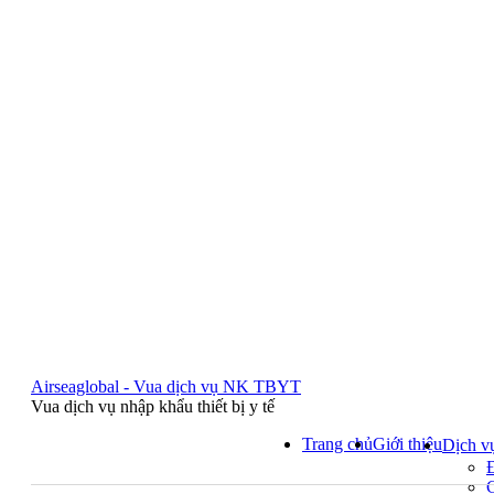
Airseaglobal - Vua dịch vụ NK TBYT
Vua dịch vụ nhập khẩu thiết bị y tế
Trang chủ
Giới thiệu
Dịch v