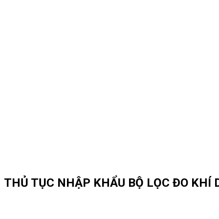
THỦ TỤC NHẬP KHẨU BỘ LỌC ĐO KHÍ 