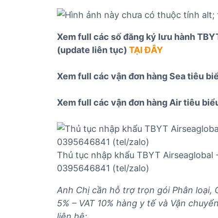
Xem full các số đăng ký lưu hành TBYT
(update liên tục)
TẠI ĐÂY
Xem full các vận đơn hàng Sea tiêu b
Xem full các vận đơn hàng Air tiêu bi
Thủ tục nhập khẩu TBYT Airseaglobal
0395646841 (tel/zalo)
Anh Chị cần hỗ trợ trọn gói Phân loại,
5% – VAT 10% hàng y tế và Vận chuyển 
liên hệ: