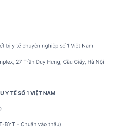
ết bị y tế chuyên nghiệp số 1 Việt Nam
lex, 27 Trần Duy Hưng, Cầu Giấy, Hà Nội
 Y TẾ SỐ 1 VIỆT NAM
D
TT-BYT – Chuẩn vào thầu)