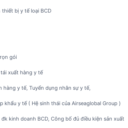
thiết bị y tế loại BCD
rọn gói
tái xuất hàng y tế
n hàng y tế, Tuyển dụng nhân sự y tế,
 khẩu y tế ( Hệ sinh thái của Airseaglobal Group )
ủ đk kinh doanh BCD, Công bố đủ điều kiện sản xuất