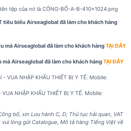
 tiêu biểu Airseaglobal đã làm cho khách hàng
iểu mà Airseaglobal đã làm cho khách hàng
TẠI ĐÂY
ểu mà Airseaglobal đã làm cho khách hàng
TẠI ĐÂY
 - VUA NHẬP KHẨU THIẾT BỊ Y TẾ. Mobile:
 Công bố, xin Lưu hành C, D; Thủ tục hải quan, VAT
vui lòng gửi Catalogue, Mô tả hàng Tiếng Việt về