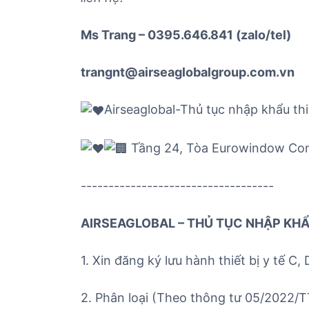
Ms Trang – 0395.646.841 (zalo/tel)
trangnt@airseaglobalgroup.com.vn
Airseaglobal-Thủ tục nhập khẩu thi
Tầng 24, Tòa Eurowindow Comp
-----------------------------------
AIRSEAGLOBAL – THỦ TỤC NHẬP KHẨU
1. Xin đăng ký lưu hành thiết bị y tế C, 
2. Phân loại (Theo thông tư 05/2022/