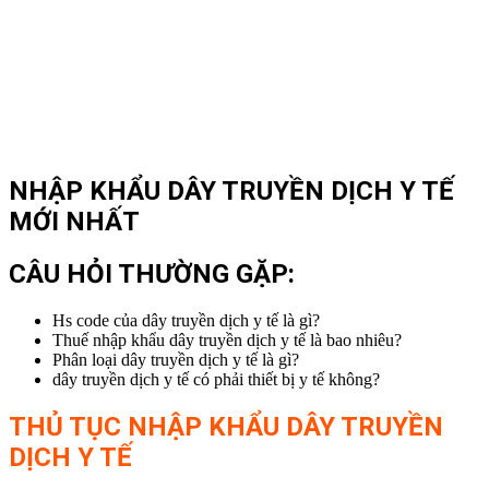
NHẬP KHẨU DÂY TRUYỀN DỊCH Y TẾ
MỚI NHẤT
CÂU HỎI THƯỜNG GẶP:
Hs code của dây truyền dịch y tế là gì?
Thuế nhập khẩu dây truyền dịch y tế là bao nhiêu?
Phân loại dây truyền dịch y tế là gì?
dây truyền dịch y tế có phải thiết bị y tế không?
THỦ TỤC NHẬP KHẨU
DÂY TRUYỀN
DỊCH Y TẾ