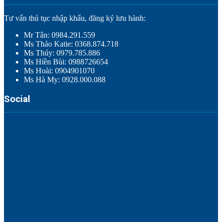
Tư vấn thủ tục nhập khẩu, đăng ký lưu hành:
Mr Tân: 0984.291.559
Ms Thảo Katie: 0368.874.718
Ms Thúy: 0979.785.886
Ms Hiền Bùi: 0988726654
Ms Hoài: 0904901070
Ms Hà My: 0928.000.088
Social