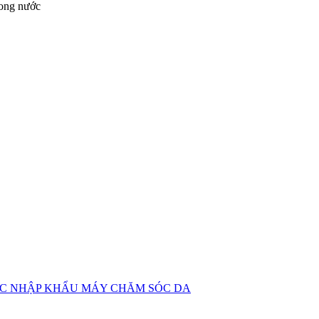
rong nước
TỤC NHẬP KHẨU MÁY CHĂM SÓC DA