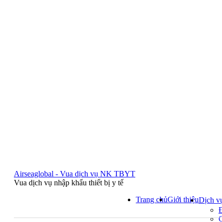
Airseaglobal - Vua dịch vụ NK TBYT
Vua dịch vụ nhập khẩu thiết bị y tế
Trang chủ
Giới thiệu
Dịch v