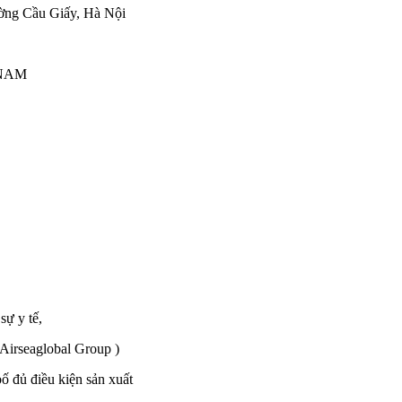
ờng Cầu Giấy, Hà Nội
 NAM
sự y tế,
 Airseaglobal Group )
 đủ điều kiện sản xuất