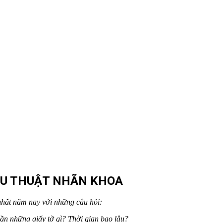
ẪU THUẬT NHÃN KHOA
nhất năm nay với những câu hỏi:
ần những giấy tờ gì? Thời gian bao lâu?