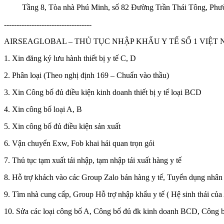
Tầng 8, Tòa nhà Phú Minh, số 82 Đường Trần Thái Tông, Phư
-----------------------------------
AIRSEAGLOBAL – THỦ TỤC NHẬP KHẨU Y TẾ SỐ 1 VIỆT
1. Xin đăng ký lưu hành thiết bị y tế C, D
2. Phân loại (Theo nghị định 169 – Chuẩn vào thầu)
3. Xin Công bố đủ điều kiện kinh doanh thiết bị y tế loại BCD
4. Xin công bố loại A, B
5. Xin công bố đủ điều kiện sản xuất
6. Vận chuyển Exw, Fob khai hải quan trọn gói
7. Thủ tục tạm xuất tái nhập, tạm nhập tái xuất hàng y tế
8. Hỗ trợ khách vào các Group Zalo bán hàng y tế, Tuyển dụng nhân 
9. Tìm nhà cung cấp, Group Hỗ trợ nhập khẩu y tế ( Hệ sinh thái của
10. Sửa các loại công bố A, Công bố đủ đk kinh doanh BCD, Công bố