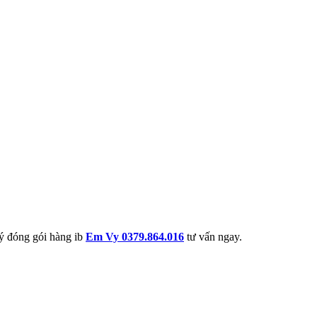
 ý đóng gói hàng ib
Em Vy 0379.864.016
tư vấn ngay.