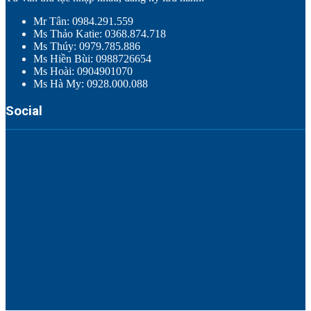
Mr Tân: 0984.291.559
Ms Thảo Katie: 0368.874.718
Ms Thúy: 0979.785.886
Ms Hiền Bùi: 0988726654
Ms Hoài: 0904901070
Ms Hà My: 0928.000.088
Social