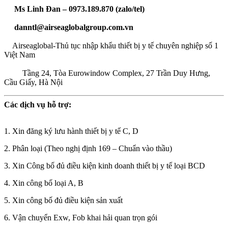
Ms Linh Đan – 0973.189.870 (zalo/tel)
danntl@airseaglobalgroup.com.vn
Airseaglobal-Thủ tục nhập khẩu thiết bị y tế chuyên nghiệp số 1
Việt Nam
Tầng 24, Tòa Eurowindow Complex, 27 Trần Duy Hưng,
Cầu Giấy, Hà Nội
Các dịch vụ hỗ trợ:
1. Xin đăng ký lưu hành thiết bị y tế C, D
2. Phân loại (Theo nghị định 169 – Chuẩn vào thầu)
3. Xin Công bố đủ điều kiện kinh doanh thiết bị y tế loại BCD
4. Xin công bố loại A, B
5. Xin công bố đủ điều kiện sản xuất
6. Vận chuyển Exw, Fob khai hải quan trọn gói