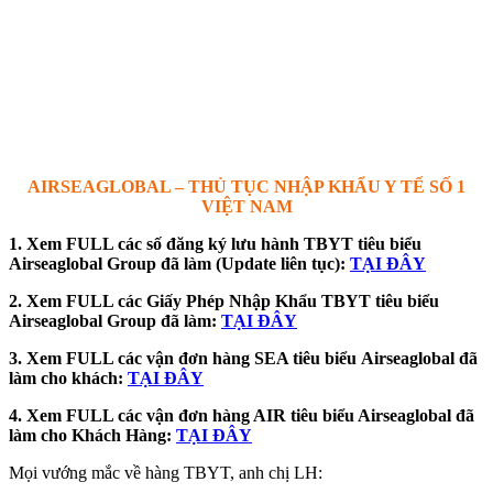
AIRSEAGLOBAL – THỦ TỤC NHẬP KHẨU Y TẾ SỐ 1
VIỆT NAM
1. Xem FULL các số đăng ký lưu hành TBYT tiêu biểu
Airseaglobal Group đã làm (Update liên tục):
TẠI ĐÂY
2. Xem FULL các Giấy Phép Nhập Khẩu TBYT tiêu biểu
Airseaglobal Group đã làm:
TẠI ĐÂY
3. Xem FULL các vận đơn hàng SEA tiêu biểu
Airseaglobal đã
làm cho khách:
TẠI ĐÂY
4. Xem FULL các vận đơn hàng AIR tiêu biểu Airseaglobal đã
làm cho Khách Hàng:
TẠI ĐÂY
Mọi vướng mắc về hàng TBYT, anh chị LH: