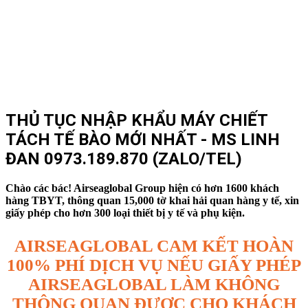
THỦ TỤC NHẬP KHẨU MÁY CHIẾT
TÁCH TẾ BÀO MỚI NHẤT - MS LINH
ĐAN 0973.189.870 (ZALO/TEL)
Chào các bác! Airseaglobal Group hiện có hơn 1600 khách
hàng TBYT, thông quan 15,000 tờ khai hải quan hàng y tế, xin
giấy phép cho hơn 300 loại thiết bị y tế và phụ kiện.
AIRSEAGLOBAL CAM KẾT HOÀN
100% PHÍ DỊCH VỤ NẾU GIẤY PHÉP
AIRSEAGLOBAL LÀM KHÔNG
THÔNG QUAN ĐƯỢC CHO KHÁCH