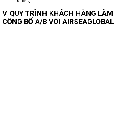
trợ nhé ạ.
V. QUY TRÌNH KHÁCH HÀNG LÀM
CÔNG BỐ A/B VỚI AIRSEAGLOBAL