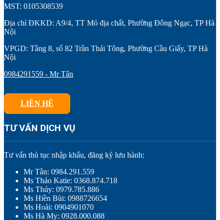
MST: 0105308539
Địa chỉ ĐKKD: A9/4, TT Mỏ địa chất, Phường Đông Ngạc, TP Hà
Nội
VPGD: Tầng 8, số 82 Trần Thái Tông, Phường Cầu Giấy, TP Hà
Nội
0984291559 - Mr Tân
LIÊN HỆ
TƯ VẤN DỊCH VỤ
Tư vấn thủ tục nhập khẩu, đăng ký lưu hành:
Mr Tân: 0984.291.559
Ms Thảo Katie: 0368.874.718
Ms Thúy: 0979.785.886
Ms Hiền Bùi: 0988726654
Ms Hoài: 0904901070
Ms Hà My: 0928.000.088