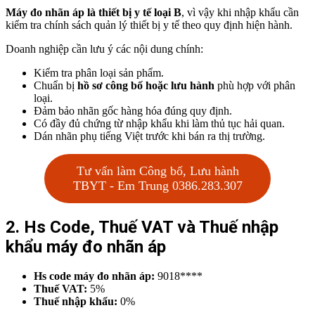
Máy đo nhãn áp
là thiết bị y tế loại B
, vì vậy khi nhập khẩu cần
kiểm tra chính sách quản lý thiết bị y tế theo quy định hiện hành.
Doanh nghiệp cần lưu ý các nội dung chính:
Kiểm tra phân loại sản phẩm.
Chuẩn bị
hồ sơ công bố hoặc lưu hành
phù hợp với phân
loại.
Đảm bảo nhãn gốc hàng hóa đúng quy định.
Có đầy đủ chứng từ nhập khẩu khi làm thủ tục hải quan.
Dán nhãn phụ tiếng Việt trước khi bán ra thị trường.
Tư vấn làm Công bố, Lưu hành
TBYT - Em Trung 0386.283.307
2. Hs Code, Thuế VAT và Thuế nhập
khẩu máy đo nhãn áp
Hs code máy đo nhãn áp:
9018****
Thuế VAT:
5%
Thuế nhập khẩu:
0%