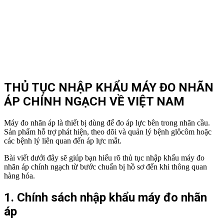
THỦ TỤC NHẬP KHẨU MÁY ĐO NHÃN
ÁP CHÍNH NGẠCH VỀ VIỆT NAM
Máy đo nhãn áp là thiết bị dùng để đo áp lực bên trong nhãn cầu.
Sản phẩm hỗ trợ phát hiện, theo dõi và quản lý bệnh glôcôm hoặc
các bệnh lý liên quan đến áp lực mắt.
Bài viết dưới đây sẽ giúp bạn hiểu rõ thủ tục nhập khẩu máy đo
nhãn áp chính ngạch từ bước chuẩn bị hồ sơ đến khi thông quan
hàng hóa.
1. Chính sách nhập khẩu máy đo nhãn
áp