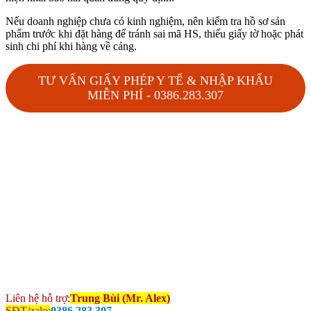
Nếu doanh nghiệp chưa có kinh nghiệm, nên kiểm tra hồ sơ sản
phẩm trước khi đặt hàng để tránh sai mã HS, thiếu giấy tờ hoặc phát
sinh chi phí khi hàng về cảng.
TƯ VẤN GIẤY PHÉP Y TẾ & NHẬP KHẨU
MIỄN PHÍ - 0386.283.307
Liên hệ hỗ trợ:
Trung Bùi (Mr. Alex)
SĐT/zalo:
0386.283.307