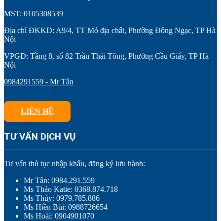
MST: 0105308539
Địa chỉ ĐKKD: A9/4, TT Mỏ địa chất, Phường Đông Ngạc, TP Hà
Nội
VPGD: Tầng 8, số 82 Trần Thái Tông, Phường Cầu Giấy, TP Hà
Nội
0984291559 - Mr Tân
LIÊN HỆ
TƯ VẤN DỊCH VỤ
Tư vấn thủ tục nhập khẩu, đăng ký lưu hành:
Mr Tân: 0984.291.559
Ms Thảo Katie: 0368.874.718
Ms Thúy: 0979.785.886
Ms Hiền Bùi: 0988726654
Ms Hoài: 0904901070