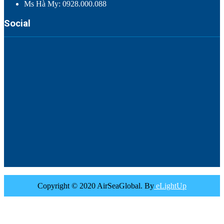
Ms Hà My: 0928.000.088
Social
Copyright © 2020 AirSeaGlobal. By
eLightUp