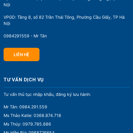
Nội
VPGD: Tầng 8, số 82 Trần Thái Tông, Phường Cầu Giấy, TP Hà
Nội
0984291559 - Mr Tân
LIÊN HỆ
TƯ VẤN DỊCH VỤ
Tư vấn thủ tục nhập khẩu, đăng ký lưu hành:
Mr Tân: 0984.291.559
Ms Thảo Katie: 0368.874.718
Ms Thúy: 0979.785.886
Ms Hiền Bùi: 0988726654