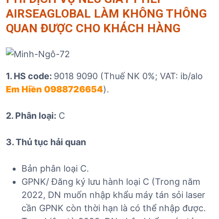
AIRSEAGLOBAL LÀM KHÔNG THÔNG
QUAN ĐƯỢC CHO KHÁCH HÀNG
1. HS code:
9018 9090 (Thuế NK 0%; VAT: ib/alo
Em Hiền 0988726654
).
2. Phân loại:
C
3. Thủ tục hải quan
Bản phân loại C.
GPNK/ Đăng ký lưu hành loại C (Trong năm
2022, DN muốn nhập khẩu máy tán sỏi laser
cần GPNK còn thời hạn là có thể nhập được.