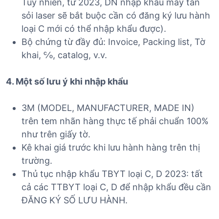
Tuy nhiên, từ 2023, DN nhập khẩu máy tán
sỏi laser sẽ bắt buộc cần có đăng ký lưu hành
loại C mới có thể nhập khẩu được).
Bộ chứng từ đầy đủ: Invoice, Packing list, Tờ
khai, ℅, catalog, v.v.
4. Một số lưu ý khi nhập khẩu
3M (MODEL, MANUFACTURER, MADE IN)
trên tem nhãn hàng thực tế phải chuẩn 100%
như trên giấy tờ.
Kê khai giá trước khi lưu hành hàng trên thị
trường.
Thủ tục nhập khẩu TBYT loại C, D 2023: tất
cả các TTBYT loại C, D để nhập khẩu đều cần
ĐĂNG KÝ SỐ LƯU HÀNH.