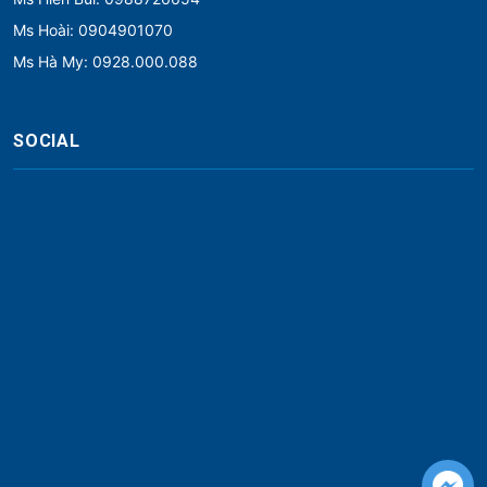
Ms Hoài: 0904901070
Ms Hà My: 0928.000.088
SOCIAL