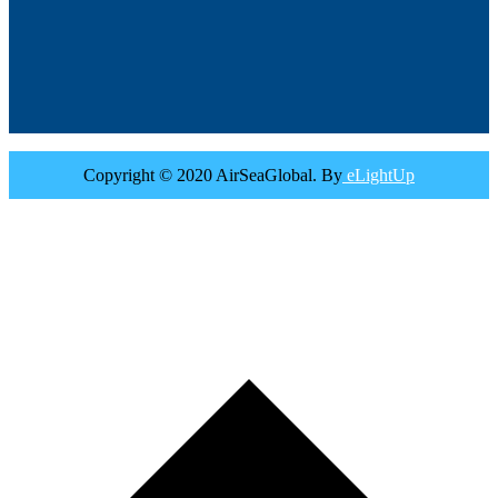
Copyright © 2020 AirSeaGlobal. By
eLightUp