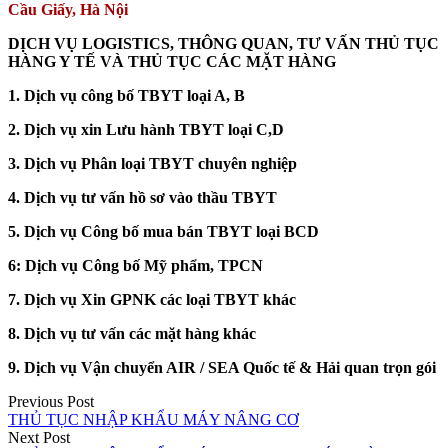
Cầu Giấy, Hà Nội
DỊCH VỤ LOGISTICS, THÔNG QUAN, TƯ VẤN THỦ TỤC
HÀNG Y TẾ VÀ THỦ TỤC CÁC MẶT HÀNG
1. Dịch vụ công bố TBYT loại A, B
2. Dịch vụ xin Lưu hành TBYT loại C,D
3. Dịch vụ Phân loại TBYT chuyên nghiệp
4. Dịch vụ tư vấn hồ sơ vào thầu TBYT
5. Dịch vụ Công bố mua bán TBYT loại BCD
6: Dịch vụ Công bố Mỹ phẩm, TPCN
7. Dịch vụ Xin GPNK các loại TBYT khác
8. Dịch vụ tư vấn các mặt hàng khác
9. Dịch vụ Vận chuyển AIR / SEA Quốc tế & Hải quan trọn gói
Điều
Previous Post
THỦ TỤC NHẬP KHẨU MÁY NÂNG CƠ
hướng
Next Post