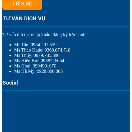
LIÊN HỆ
TƯ VẤN DỊCH VỤ
Tư vấn thủ tục nhập khẩu, đăng ký lưu hành:
Mr Tân: 0984.291.559
Ms Thảo Katie: 0368.874.718
Ms Thúy: 0979.785.886
Ms Hiền Bùi: 0988726654
Ms Hoài: 0904901070
Ms Hà My: 0928.000.088
Social