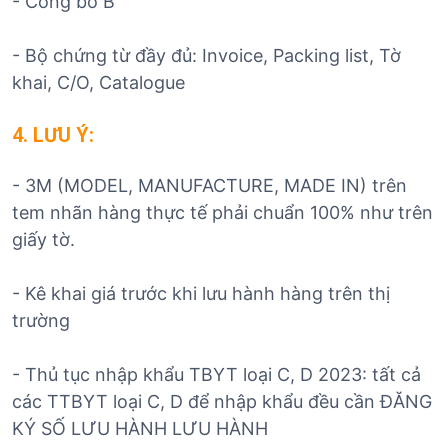
- Công bố B
- Bộ chứng từ đầy đủ: Invoice, Packing list, Tờ
khai, C/O, Catalogue
4. LƯU Ý:
- 3M (MODEL, MANUFACTURE, MADE IN) trên
tem nhãn hàng thực tế phải chuẩn 100% như trên
giấy tờ.
- Kê khai giá trước khi lưu hành hàng trên thị
trường
- Thủ tục nhập khẩu TBYT loại C, D 2023: tất cả
các TTBYT loại C, D để nhập khẩu đều cần ĐĂNG
KÝ SỐ LƯU HÀNH LƯU HÀNH