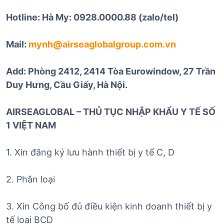
Hotline: Hà My: 0928.0000.88 (zalo/tel)
Mail:
mynh@airseaglobalgroup.com.vn
Add: Phòng 2412, 2414 Tòa Eurowindow, 27 Trần
Duy Hưng, Cầu Giấy, Hà Nội.
AIRSEAGLOBAL – THỦ TỤC NHẬP KHẨU Y TẾ SỐ
1 VIỆT NAM
1. Xin đăng ký lưu hành thiết bị y tế C, D
2. Phân loại
3. Xin Công bố đủ điều kiện kinh doanh thiết bị y
tế loại BCD