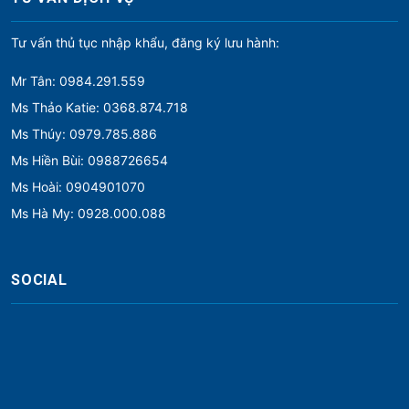
Tư vấn thủ tục nhập khẩu, đăng ký lưu hành:
Mr Tân: 0984.291.559
Ms Thảo Katie: 0368.874.718
Ms Thúy: 0979.785.886
Ms Hiền Bùi: 0988726654
Ms Hoài: 0904901070
Ms Hà My: 0928.000.088
SOCIAL