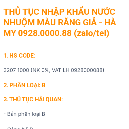
THỦ TỤC NHẬP KHẨU NƯỚC
NHUỘM MÀU RĂNG GIẢ - HÀ
MY 0928.0000.88 (zalo/tel)
1. HS CODE:
3207 1000 (NK 0%, VAT LH 0928000088)
2. PHÂN LOẠI: B
3. THỦ TỤC HẢI QUAN:
- Bản phân loại B