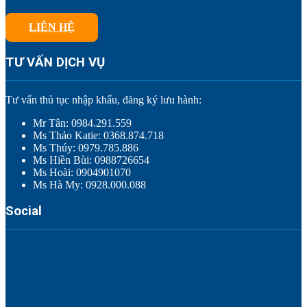
LIÊN HỆ
TƯ VẤN DỊCH VỤ
Tư vấn thủ tục nhập khẩu, đăng ký lưu hành:
Mr Tân: 0984.291.559
Ms Thảo Katie: 0368.874.718
Ms Thúy: 0979.785.886
Ms Hiền Bùi: 0988726654
Ms Hoài: 0904901070
Ms Hà My: 0928.000.088
Social