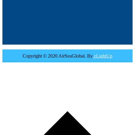
Copyright © 2020 AirSeaGlobal. By
eLightUp