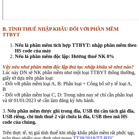
B.
TÍNH THUẾ NHẬP KHẨU ĐỐI VỚI PHẦN MỀM
TTBYT
Nếu là phần mềm tích hợp TTBYT: nhập phần mềm theo
HS code của máy
Nếu là phần mềm độc lập: Hưởng thuế NK 0%
Vậy nếu như phần mềm độc lập thủ tục nhập khẩu sẽ như nào?
Lúc này DN sẽ NK phần mềm như một loại TTBYT thông thường,
giấy tờ dựa trên phân loại:
- Đối với phần mềm loại A, B: Phân loại + Công bố sở y tế loại A,
B
- Đối với phần mềm loại C, D: Trong năm nay sẽ chỉ cần phân loại
và từ 01/01/2023 sẽ cần làm đăng ký lưu hành.
3.
Nếu phần mềm được ghi trong đĩa, USB thì cần tách giá đĩa,
USB riêng, chỉ tính thuế 2 vật chứa là đĩa, USB theo mã HS
code của chúng.
Trên thực tế, trị giá tính thuế khi nhập khẩu phần mềm rất phức tạp,
tuân theo nhiều quy định như trong
TT39/2018/TT-BTC
,