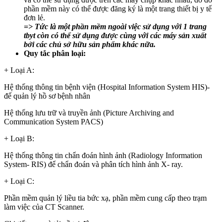
phần mềm này có thể được đăng ký là một trang thiết bị y tế
đơn lẻ.
=> Tức là một phần mềm ngoài việc sử dụng với 1 trang
tbyt còn có thể sử dụng được cùng với các máy sản xuất
bởi các chủ sở hữu sản phẩm khác nữa.
Quy tắc phân loại:
+ Loại A:
Hệ thống thông tin bệnh viện (Hospital Information System HIS)-
để quản lý hồ sơ bệnh nhân
Hệ thống lưu trữ và truyền ảnh (Picture Archiving and
Communication System PACS)
+ Loại B:
Hệ thống thông tin chẩn đoán hình ảnh (Radiology Information
System- RIS) để chẩn đoán và phân tích hình ảnh X- ray.
+ Loại C:
Phần mềm quản lý liều tia bức xạ, phần mềm cung cấp theo trạm
làm việc của CT Scanner.