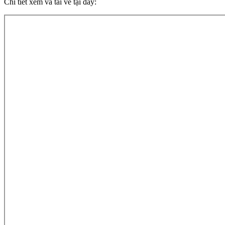
Chi tiết xem và tải về tại đây: