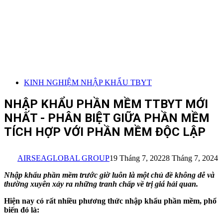
KINH NGHIỆM NHẬP KHẨU TBYT
NHẬP KHẨU PHẦN MỀM TTBYT MỚI
NHẤT - PHÂN BIỆT GIỮA PHẦN MỀM
TÍCH HỢP VỚI PHẦN MỀM ĐỘC LẬP
AIRSEAGLOBAL GROUP
19 Tháng 7, 2022
8 Tháng 7, 2024
Nhập khẩu phần mềm trước giờ luôn là một chủ đề không dễ và
thường xuyên xảy ra những tranh chấp về trị giá hải quan.
Hiện nay có rất nhiều phương thức nhập khẩu phần mềm, phổ
biến đó là: