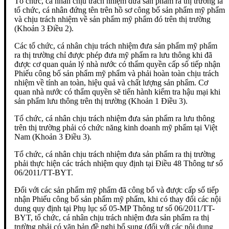
Tổ chức, cá nhân chịu trách nhiệm đưa sản phẩm ra thị trường là
tổ chức, cá nhân đứng tên trên hồ sơ công bố sản phẩm mỹ phẩm
và chịu trách nhiệm về sản phẩm mỹ phẩm đó trên thị trường
(Khoản 3 Điều 2).
Các tổ chức, cá nhân chịu trách nhiệm đưa sản phẩm mỹ phẩm
ra thị trường chỉ được phép đưa mỹ phẩm ra lưu thông khi đã
được cơ quan quản lý nhà nước có thẩm quyền cấp số tiếp nhận
Phiếu công bố sản phẩm mỹ phẩm và phải hoàn toàn chịu trách
nhiệm về tính an toàn, hiệu quả và chất lượng sản phẩm. Cơ
quan nhà nước có thẩm quyền sẽ tiến hành kiểm tra hậu mại khi
sản phẩm lưu thông trên thị trường (Khoản 1 Điều 3).
Tổ chức, cá nhân chịu trách nhiệm đưa sản phẩm ra lưu thông
trên thị trường phải có chức năng kinh doanh mỹ phẩm tại Việt
Nam (Khoản 3 Điều 3).
Tổ chức, cá nhân chịu trách nhiệm đưa sản phẩm ra thị trường
phải thực hiện các trách nhiệm quy định tại Điều 48 Thông tư số
06/2011/TT-BYT.
Đối với các sản phẩm mỹ phẩm đã công bố và được cấp số tiếp
nhận Phiếu công bố sản phẩm mỹ phẩm, khi có thay đổi các nội
dung quy định tại Phụ lục số 05-MP Thông tư số 06/2011/TT-
BYT, tổ chức, cá nhân chịu trách nhiệm đưa sản phẩm ra thị
trường phải có văn bản đề nghị bổ sung (đối với các nội dung