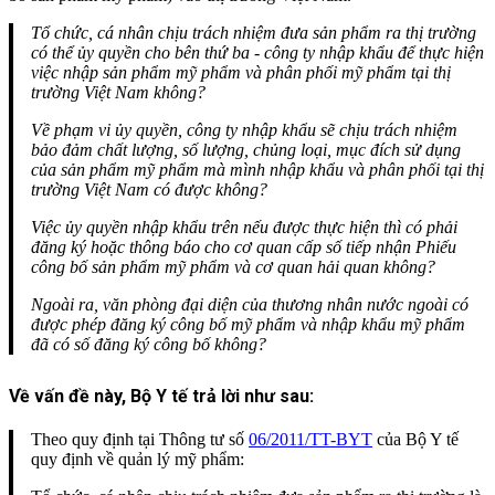
Tổ chức, cá nhân chịu trách nhiệm đưa sản phẩm ra thị trường
có thể ủy quyền cho bên thứ ba - công ty nhập khẩu để thực hiện
việc nhập sản phẩm mỹ phẩm và phân phối mỹ phẩm tại thị
trường Việt Nam không?
Về phạm vi ủy quyền, công ty nhập khẩu sẽ chịu trách nhiệm
bảo đảm chất lượng, số lượng, chủng loại, mục đích sử dụng
của sản phẩm mỹ phẩm mà mình nhập khẩu và phân phối tại thị
trường Việt Nam có được không?
Việc ủy quyền nhập khẩu trên nếu được thực hiện thì có phải
đăng ký hoặc thông báo cho cơ quan cấp số tiếp nhận Phiếu
công bố sản phẩm mỹ phẩm và cơ quan hải quan không?
Ngoài ra, văn phòng đại diện của thương nhân nước ngoài có
được phép đăng ký công bố mỹ phẩm và nhập khẩu mỹ phẩm
đã có số đăng ký công bố không?
Về vấn đề này, Bộ Y tế trả lời như sau:
Theo quy định tại Thông tư số
06/2011/TT-BYT
của Bộ Y tế
quy định về quản lý mỹ phẩm: