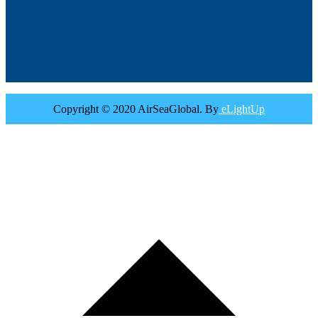
Copyright © 2020 AirSeaGlobal. By
eLightUp