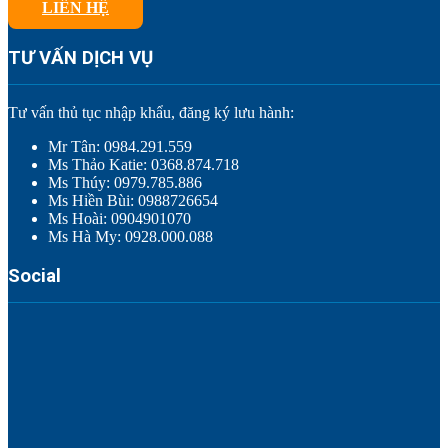
LIÊN HỆ
TƯ VẤN DỊCH VỤ
Tư vấn thủ tục nhập khẩu, đăng ký lưu hành:
Mr Tân: 0984.291.559
Ms Thảo Katie: 0368.874.718
Ms Thúy: 0979.785.886
Ms Hiền Bùi: 0988726654
Ms Hoài: 0904901070
Ms Hà My: 0928.000.088
Social