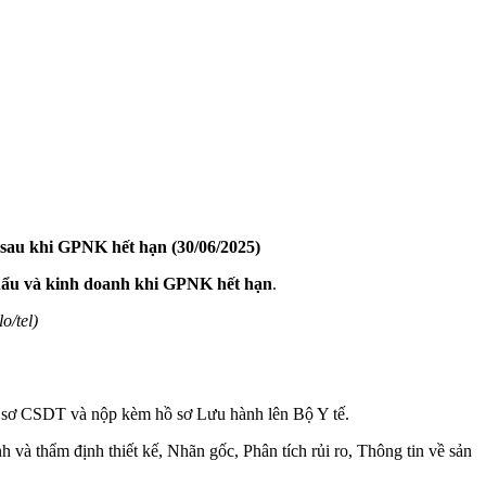
sau khi GPNK hết hạn (30/06/2025)
khẩu và kinh doanh khi GPNK hết hạn
.
o/tel)
ơ CSDT và nộp kèm hồ sơ Lưu hành lên Bộ Y tế.
 và thẩm định thiết kế, Nhãn gốc, Phân tích rủi ro, Thông tin về sản