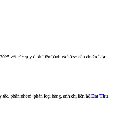
2025 với các quy định hiện hành và hồ sơ cần chuẩn bị ạ.
y tắc, phân nhóm, phân loại hàng, anh chị liên hệ
Em Thu