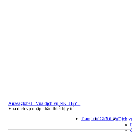
Airseaglobal - Vua dịch vụ NK TBYT
Vua dịch vụ nhập khẩu thiết bị y tế
Trang chủ
Giới thiệu
Dịch v