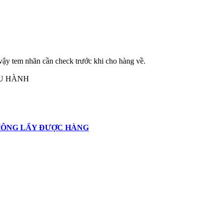
 vậy tem nhãn cần check trước khi cho hàng về.
LƯU HÀNH
KHÔNG LẤY ĐƯỢC HÀNG