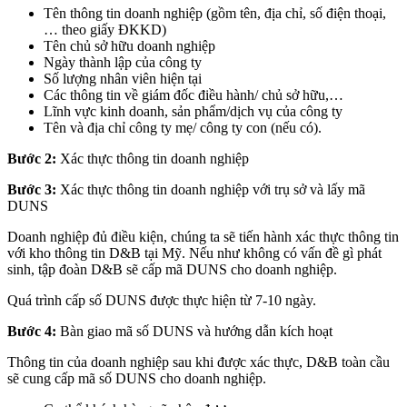
Tên thông tin doanh nghiệp (gồm tên, địa chỉ, số điện thoại,
… theo giấy ĐKKD)
Tên chủ sở hữu doanh nghiệp
Ngày thành lập của công ty
Số lượng nhân viên hiện tại
Các thông tin về giám đốc điều hành/ chủ sở hữu,…
Lĩnh vực kinh doanh, sản phẩm/dịch vụ của công ty
Tên và địa chỉ công ty mẹ/ công ty con (nếu có).
Bước 2:
Xác thực thông tin doanh nghiệp
Bước 3:
Xác thực thông tin doanh nghiệp với trụ sở và lấy mã
DUNS
Doanh nghiệp đủ điều kiện, chúng ta sẽ tiến hành xác thực thông tin
với kho thông tin D&B tại Mỹ. Nếu như không có vấn đề gì phát
sinh, tập đoàn D&B sẽ cấp mã DUNS cho doanh nghiệp.
Quá trình cấp số DUNS được thực hiện từ 7-10 ngày.
Bước 4:
Bàn giao mã số DUNS và hướng dẫn kích hoạt
Thông tin của doanh nghiệp sau khi được xác thực, D&B toàn cầu
sẽ cung cấp mã số DUNS cho doanh nghiệp.