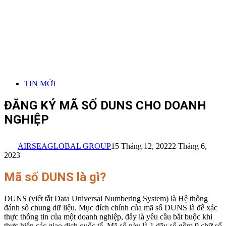
TIN MỚI
ĐĂNG KÝ MÃ SỐ DUNS CHO DOANH
NGHIỆP
AIRSEAGLOBAL GROUP
15 Tháng 12, 2022
2 Tháng 6,
2023
Mã số DUNS là gì?
DUNS (viết tắt Data Universal Numbering System) là Hệ thống
đánh số chung dữ liệu. Mục đích chính của mã số DUNS là để xác
thực thông tin của một doanh nghiệp, đây là yêu cầu bắt buộc khi
thực hiện các giao dịch quốc tế. Mã số này là 1 dãy số gồm 9 chữ số