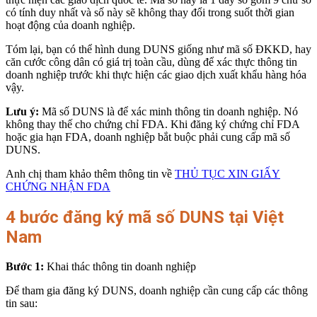
có tính duy nhất và số này sẽ không thay đổi trong suốt thời gian
hoạt động của doanh nghiệp.
Tóm lại, bạn có thể hình dung DUNS giống như mã số ĐKKD, hay
căn cước công dân có giá trị toàn cầu, dùng để xác thực thông tin
doanh nghiệp trước khi thực hiện các giao dịch xuất khẩu hàng hóa
vậy.
Lưu ý:
Mã số DUNS là để xác minh thông tin doanh nghiệp. Nó
không thay thế cho chứng chỉ FDA. Khi đăng ký chứng chỉ FDA
hoặc gia hạn FDA, doanh nghiệp bắt buộc phải cung cấp mã số
DUNS.
Anh chị tham khảo thêm thông tin về
THỦ TỤC XIN GIẤY
CHỨNG NHẬN FDA
4 bước đăng ký mã số DUNS tại Việt
Nam
Bước 1:
Khai thác thông tin doanh nghiệp
Để tham gia đăng ký DUNS, doanh nghiệp cần cung cấp các thông
tin sau: