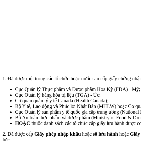
1. Đã được một trong các tổ chức hoặc nước sau cấp giấy chứng nhận l
Cục Quản lý Thực phẩm và Dược phẩm Hoa Kỳ (FDA) - Mỹ;
Cục Quản lý hàng hóa trị liệu (TGA) - Úc;
Cơ quan quản lý y tế Canada (Health Canada);
Bộ Y tế, Lao động và Phúc lợi Nhật Bản (MHLW) hoặc Cơ qua
Cục Quản lý sản phẩm y tế quốc gia cấp trung ương (National
Bộ An toàn thực phẩm và dược phẩm (Ministry of Food & Dr
HOẶC
thuộc danh sách các tổ chức cấp giấy lưu hành được cơ
2. Đã được cấp
Giấy phép nhập khẩu
hoặc
số lưu hành
hoặc
Giấy
lực;