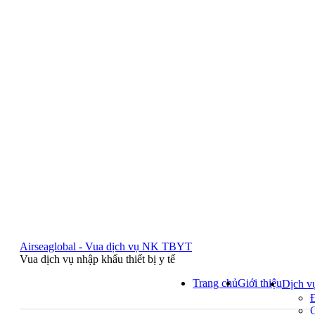
Airseaglobal - Vua dịch vụ NK TBYT
Vua dịch vụ nhập khẩu thiết bị y tế
Trang chủ
Giới thiệu
Dịch v