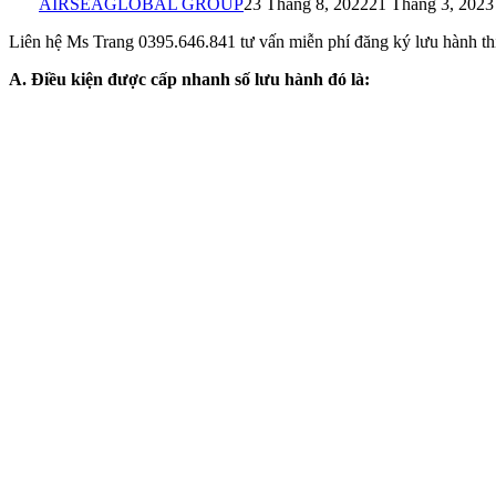
AIRSEAGLOBAL GROUP
23 Tháng 8, 2022
21 Tháng 3, 2023
Liên hệ Ms Trang 0395.646.841 tư vấn miễn phí đăng ký lưu hành thiế
A. Điều kiện được cấp nhanh số lưu hành đó là: