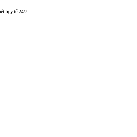
t bị y tế 24/7