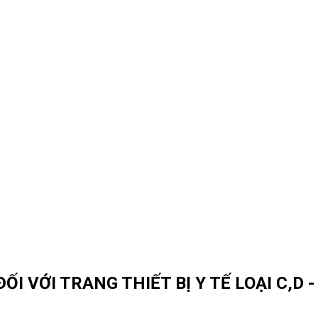
I VỚI TRANG THIẾT BỊ Y TẾ LOẠI C,D 