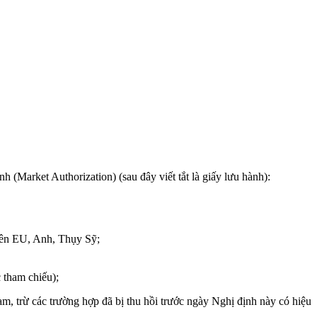
 (Market Authorization) (sau đây viết tắt là giấy lưu hành):
iên EU, Anh, Thụy Sỹ;
 tham chiếu);
m, trừ các trường hợp đã bị thu hồi trước ngày Nghị định này có hiệu