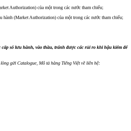
arket Authorization) của một trong các nước tham chiếu;
ưu hành (Market Authorization) của một trong các nước tham chiếu;
cấp số lưu hành, vào thầu, tránh được các rủi ro khi hậu kiểm để
òng gửi Catalogue, Mô tả hàng Tiếng Việt về liên hệ: