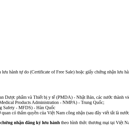
ưu hành tự do (Certificate of Free Sale) hoặc giấy chứng nhận lưu hành
n Dược phẩm và Thiết bị y tế (PMDA) - Nhật Bản, các nước thành v
 Medical Products Administration - NMPA) - Trung Quốc;
ug Safety - MFDS) - Hàn Quốc
 quan có thẩm quyền của Việt Nam công nhận (sau đây viết tắt là nước
 chứng nhận đăng ký lưu hành
theo hình thức thương mại tại Việt Na